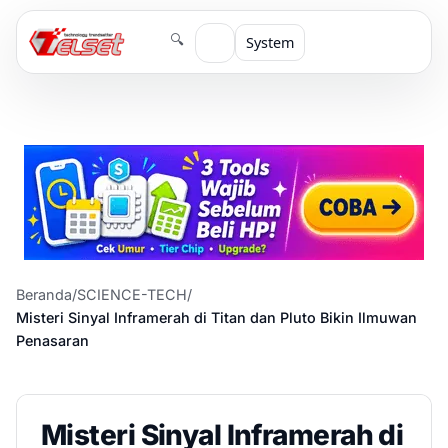
🔍
System
Beranda
/
SCIENCE-TECH
/
Misteri Sinyal Inframerah di Titan dan Pluto Bikin Ilmuwan
Penasaran
Misteri Sinyal Inframerah di