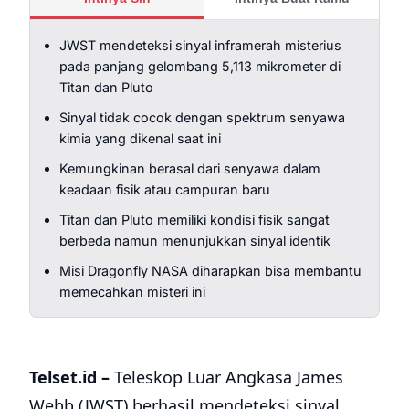
JWST mendeteksi sinyal inframerah misterius
pada panjang gelombang 5,113 mikrometer di
Titan dan Pluto
Sinyal tidak cocok dengan spektrum senyawa
kimia yang dikenal saat ini
Kemungkinan berasal dari senyawa dalam
keadaan fisik atau campuran baru
Titan dan Pluto memiliki kondisi fisik sangat
berbeda namun menunjukkan sinyal identik
Misi Dragonfly NASA diharapkan bisa membantu
memecahkan misteri ini
Telset.id –
Teleskop Luar Angkasa James
Webb (JWST) berhasil mendeteksi sinyal