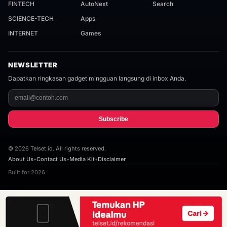
FINTECH
AutoNext
Search
SCIENCE-TECH
Apps
INTERNET
Games
NEWSLETTER
Dapatkan ringkasan gadget mingguan langsung di inbox Anda.
Subscribe
©
2026
Telset.id. All rights reserved.
About Us
•
Contact Us
•
Media Kit
•
Disclaimer
Built for 2026