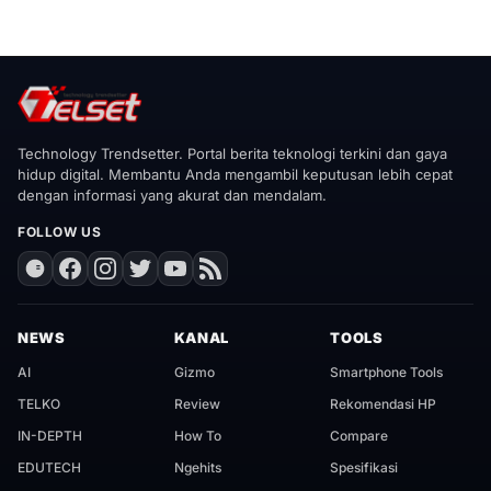
Technology Trendsetter. Portal berita teknologi terkini dan gaya
hidup digital. Membantu Anda mengambil keputusan lebih cepat
dengan informasi yang akurat dan mendalam.
FOLLOW US
NEWS
KANAL
TOOLS
AI
Gizmo
Smartphone Tools
TELKO
Review
Rekomendasi HP
IN-DEPTH
How To
Compare
EDUTECH
Ngehits
Spesifikasi