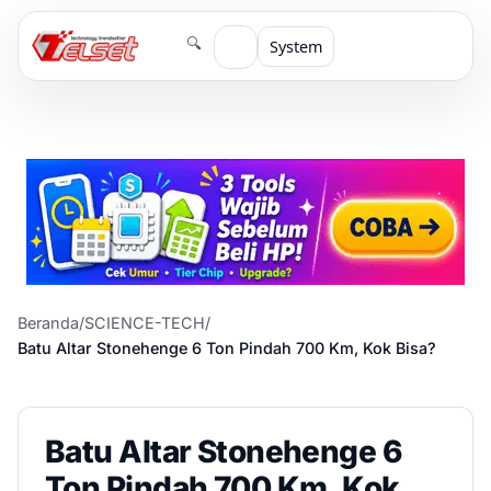
🔍
System
Beranda
/
SCIENCE-TECH
/
Batu Altar Stonehenge 6 Ton Pindah 700 Km, Kok Bisa?
Batu Altar Stonehenge 6
Ton Pindah 700 Km, Kok