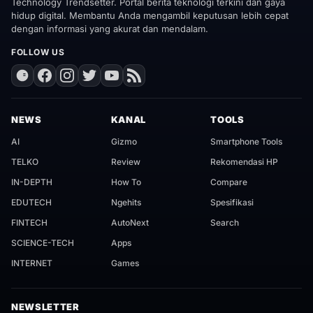
Technology Trendsetter. Portal berita teknologi terkini dan gaya
hidup digital. Membantu Anda mengambil keputusan lebih cepat
dengan informasi yang akurat dan mendalam.
FOLLOW US
NEWS
KANAL
TOOLS
AI
Gizmo
Smartphone Tools
TELKO
Review
Rekomendasi HP
IN-DEPTH
How To
Compare
EDUTECH
Ngehits
Spesifikasi
FINTECH
AutoNext
Search
SCIENCE-TECH
Apps
INTERNET
Games
NEWSLETTER