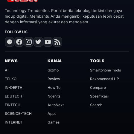
Technology Trendsetter. Portal berita teknologi terkini dan gaya
hidup digital. Membantu Anda mengambil keputusan lebih cepat
dengan informasi yang akurat dan mendalam.
FOLLOW US
NEWS
KANAL
TOOLS
AI
Gizmo
Smartphone Tools
TELKO
Review
Rekomendasi HP
IN-DEPTH
How To
Compare
EDUTECH
Ngehits
Spesifikasi
FINTECH
AutoNext
Search
SCIENCE-TECH
Apps
INTERNET
Games