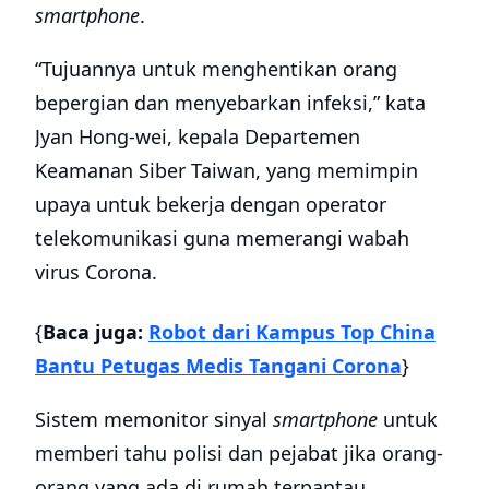
smartphone
.
“Tujuannya untuk menghentikan orang
bepergian dan menyebarkan infeksi,” kata
Jyan Hong-wei, kepala Departemen
Keamanan Siber ​​Taiwan, yang memimpin
upaya untuk bekerja dengan operator
telekomunikasi guna memerangi wabah
virus Corona.
{
Baca juga:
Robot dari Kampus Top China
Bantu Petugas Medis Tangani Corona
}
Sistem memonitor sinyal
smartphone
untuk
memberi tahu polisi dan pejabat jika orang-
orang yang ada di rumah terpantau