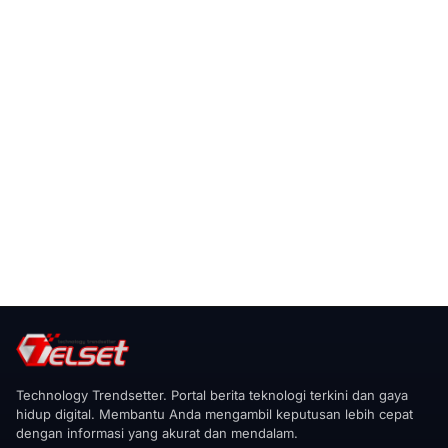
Technology Trendsetter. Portal berita teknologi terkini dan gaya
hidup digital. Membantu Anda mengambil keputusan lebih cepat
dengan informasi yang akurat dan mendalam.