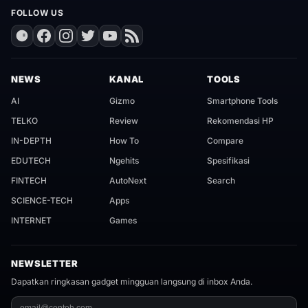
FOLLOW US
NEWS
KANAL
TOOLS
AI
Gizmo
Smartphone Tools
TELKO
Review
Rekomendasi HP
IN-DEPTH
How To
Compare
EDUTECH
Ngehits
Spesifikasi
FINTECH
AutoNext
Search
SCIENCE-TECH
Apps
INTERNET
Games
NEWSLETTER
Dapatkan ringkasan gadget mingguan langsung di inbox Anda.