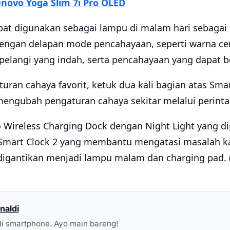
novo Yoga Slim 7i Pro OLED
apat digunakan sebagai lampu di malam hari sebagai
ngan delapan mode pencahayaan, seperti warna ceri
 pelangi yang indah, serta pencahayaan yang dapat 
ran cahaya favorit, ketuk dua kali bagian atas Smar
engubah pengaturan cahaya sekitar melalui perinta
o Wireless Charging Dock dengan Night Light yang d
 Smart Clock 2 yang membantu mengatasi masalah k
 digantikan menjadi lampu malam dan charging pad.
naldi
i smartphone. Ayo main bareng!