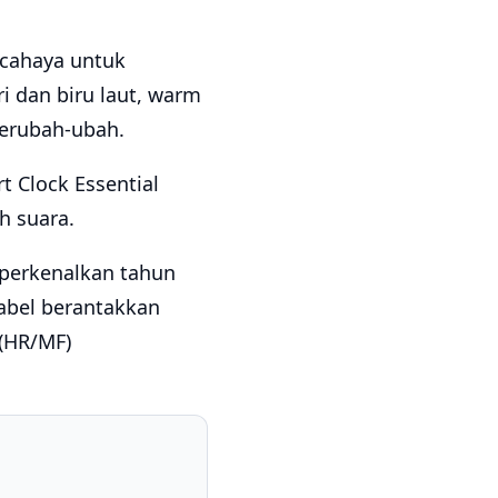
 cahaya untuk
 dan biru laut, warm
berubah-ubah.
t Clock Essential
h suara.
iperkenalkan tahun
abel berantakkan
 (HR/MF)