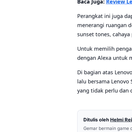
Baca Juga:
Review Le
Perangkat ini juga d
menerangi ruangan de
sunset tones, cahaya
Untuk memilih pengatu
dengan Alexa untuk m
Di bagian atas Lenov
lalu bersama Lenovo
yang tidak perlu dan
Ditulis oleh
Helmi Rei
Gemar bermain game d