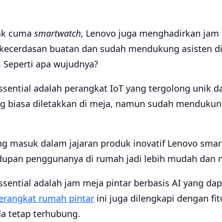
ak cuma
smartwatch
, Lenovo juga menghadirkan jam 
au kecerdasan buatan dan sudah mendukung asisten d
. Seperti apa wujudnya?
sential adalah perangkat IoT yang tergolong unik da
ng biasa diletakkan di meja, namun sudah mendukung
ng masuk dalam jajaran produk inovatif Lenovo smar
upan penggunanya di rumah jadi lebih mudah dan 
sential adalah jam meja pintar berbasis AI yang da
erangkat rumah pintar
ini juga dilengkapi dengan fit
 tetap terhubung.