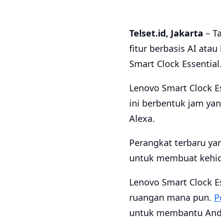
Telset.id, Jakarta
– T
fitur berbasis AI at
Smart Clock Essential
Lenovo Smart Clock Es
ini berbentuk jam ya
Alexa.
Perangkat terbaru ya
untuk membuat kehid
Lenovo Smart Clock Es
ruangan mana pun.
P
untuk membantu Anda