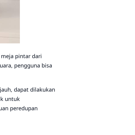
 meja pintar dari
suara, pengguna bisa
jauh, dapat dilakukan
uk untuk
puan peredupan