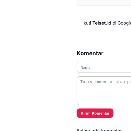
Ikuti
Telset.id
di Googl
Komentar
Kirim Komentar
Belum ada komentar.