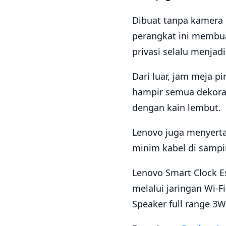
Dibuat tanpa kamera d
perangkat ini membu
privasi selalu menjad
Dari luar, jam meja p
hampir semua dekoras
dengan kain lembut.
Lenovo juga menyert
minim kabel di sampi
Lenovo Smart Clock Es
melalui jaringan Wi-F
Speaker full range 3