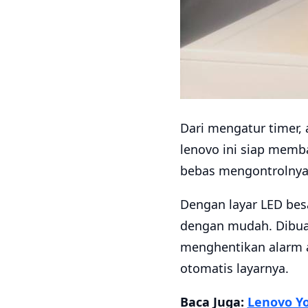
Dari mengatur timer, 
lenovo ini siap memb
bebas mengontrolnya
Dengan layar LED besa
dengan mudah. Dibua
menghentikan alarm 
otomatis layarnya.
Baca Juga:
Lenovo Yo