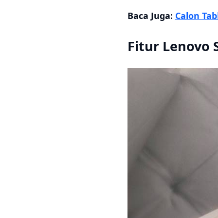
Baca Juga:
Calon Tab
Fitur Lenovo 