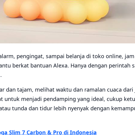
alarm, pengingat, sampai belanja di toko online, jam
antu berkat bantuan Alexa. Hanya dengan perintah 
.
r dan tajam, melihat waktu dan ramalan cuaca dari 
t untuk menjadi pendamping yang ideal, cukup ket
atau tunda dan tidur lebih nyenyak dengan kemam
ga Slim 7 Carbon & Pro di Indonesia