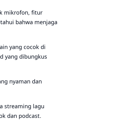
 mikrofon, fitur
etahui bahwa menjaga
ain yang cocok di
ed yang dibungkus
yang nyaman dan
sa streaming lagu
ook dan podcast.