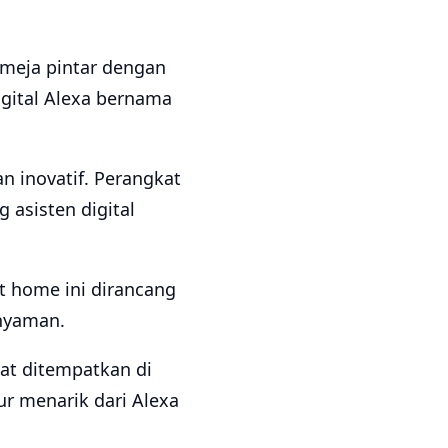
meja pintar dengan
igital Alexa bernama
n inovatif. Perangkat
 asisten digital
t home ini dirancang
nyaman.
pat ditempatkan di
ur menarik dari Alexa