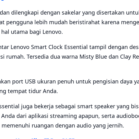
an dilengkapi dengan sakelar yang disertakan untuk
at pengguna lebih mudah beristirahat karena meng
i hal utama bagi Lenovo.
intar Lenovo Smart Clock Essential tampil dengan des
i rumah. Tersedia dua warna Misty Blue dan Clay R
akan port USB ukuran penuh untuk pengisian daya 
ng tempat tidur Anda.
sential juga bekerja sebagai smart speaker yang bi
i Anda dari aplikasi streaming apapun, serta audiob
W memenuhi ruangan dengan audio yang jernih.