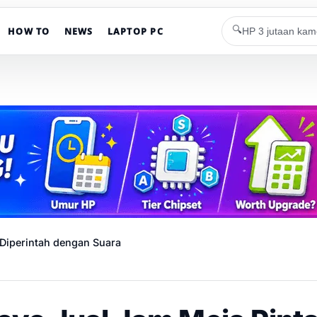
🔍
HOW TO
NEWS
LAPTOP PC
 Diperintah dengan Suara