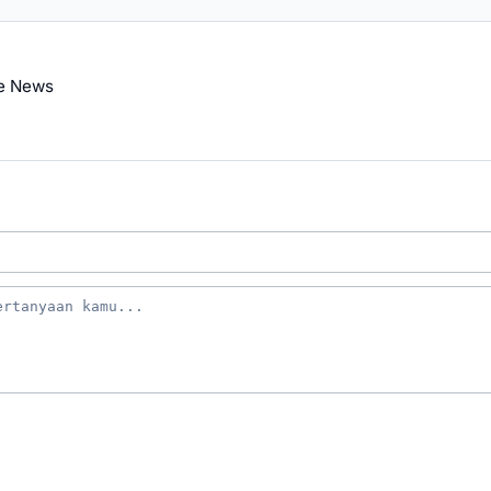
e News