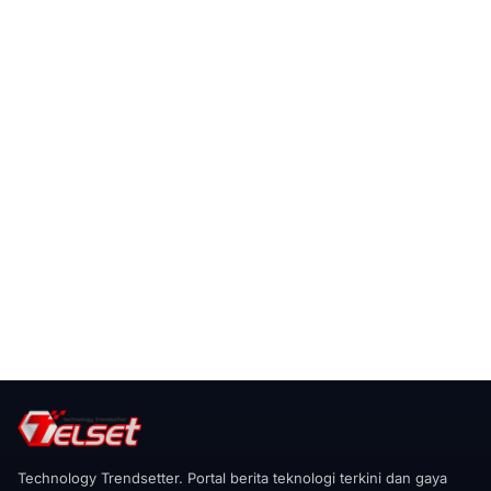
Technology Trendsetter. Portal berita teknologi terkini dan gaya