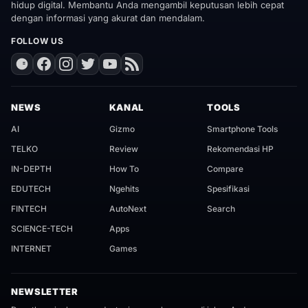
hidup digital. Membantu Anda mengambil keputusan lebih cepat
dengan informasi yang akurat dan mendalam.
FOLLOW US
NEWS
KANAL
TOOLS
AI
Gizmo
Smartphone Tools
TELKO
Review
Rekomendasi HP
IN-DEPTH
How To
Compare
EDUTECH
Ngehits
Spesifikasi
FINTECH
AutoNext
Search
SCIENCE-TECH
Apps
INTERNET
Games
NEWSLETTER