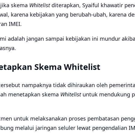
 jika skema
Whitelist
diterapkan, Syaiful khawatir pe
wal, karena kebijakan yang berubah-ubah, karena de
ran IMEI.
mi adalah jangan sampai kebijakan ini mundur akiba
asnya.
etapkan Skema Whitelist
tersebut nampaknya tidak dihiraukan oleh pemerint
ntah menetapkan skema
Whitelist
untuk mendukung p
tmen untuk melaksanakan proses pembatasan peng
bung melalui jaringan seluler lewat pengendalian I