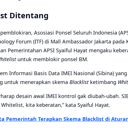
st Ditentang
pemblokiran, Asosiasi Ponsel Seluruh Indonesia (APS
ology Forum (ITF) di Mall Ambassador Jakarta pada K
n Pemerintahan APSI Syaiful Hayat mengaku kebera
hitelist
untuk memblokir ponsel BM.
em Informasi Basis Data IMEI Nasional (Sibina) yang
ng untuk menerapkan skema
Blacklist
ketimbang
Whit
erharap desain awal IMEI kontrol gak diubah-ubah. SI
Whitelist, kita keberatan,” kata Syaiful Hayat.
ta Pemerintah Terapkan Skema Blacklist di Atura