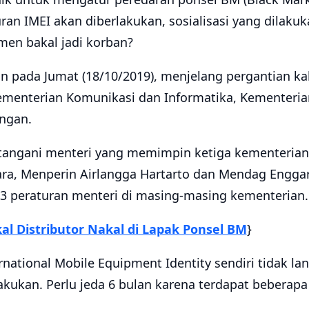
ran IMEI akan diberlakukan, sosialisasi yang dilak
en bakal jadi korban?
n pada Jumat (18/10/2019), menjelang pergantian kab
ementerian Komunikasi dan Informatika, Kementerian
ngan.
atangani menteri yang memimpin ketiga kementerian k
a, Menperin Airlangga Hartarto dan Mendag Enggart
 3 peraturan menteri di masing-masing kementerian.
al Distributor Nakal di Lapak Ponsel BM
}
rnational Mobile Equipment Identity sendiri tidak la
kukan. Perlu jeda 6 bulan karena terdapat beberapa 