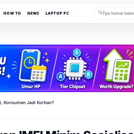
🔍
HOW TO
NEWS
LAPTOP PC
si, Konsumen Jadi Korban?