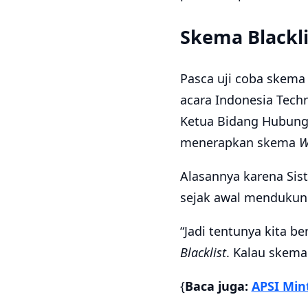
Skema Blackli
Pasca uji coba skema 
acara Indonesia Techn
Ketua Bidang Hubunga
menerapkan skema
W
Alasannya karena Sist
sejak awal menduku
“Jadi tentunya kita b
Blacklist
. Kalau skema 
{
Baca juga:
APSI Min