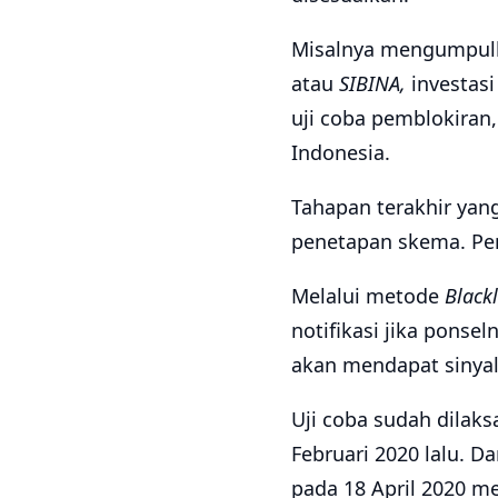
Misalnya mengumpulka
atau
SIBINA,
investasi
uji coba pemblokiran
Indonesia.
Tahapan terakhir yan
penetapan skema. Pem
Melalui metode
Blackl
notifikasi jika ponse
akan mendapat sinyal 
Uji coba sudah dilaks
Februari 2020 lalu. D
pada 18 April 2020 m