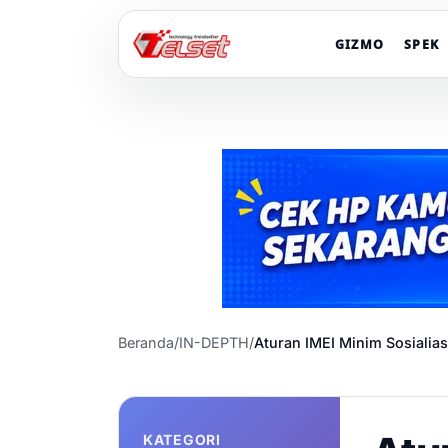
GIZMO
SPEK
Beranda
/
IN-DEPTH
/
Aturan IMEI Minim Sosialia
KATEGORI