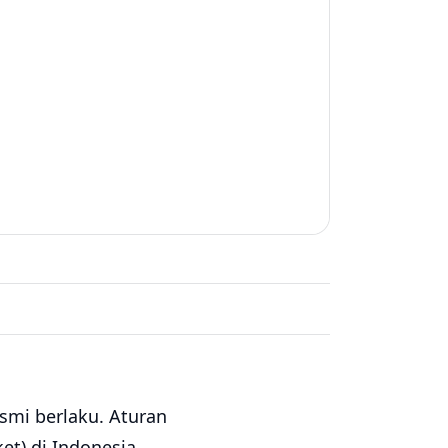
smi berlaku. Aturan
t) di Indonesia.