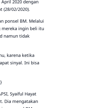
8 April 2020 dengan
t (28/02/2020).
an ponsel BM. Melalui
mereka ingin beli itu
rd namun tidak
hu, karena ketika
at sinyal. Ini bisa
M
}
SI, Syaiful Hayat
ut. Dia mengatakan