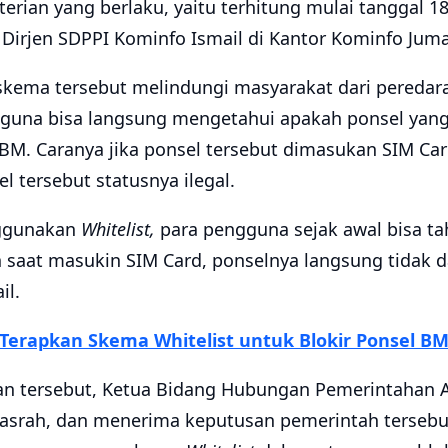
erian yang berlaku, yaitu terhitung mulai tanggal 1
a Dirjen SDPPI Kominfo Ismail di Kantor Kominfo Juma
 skema tersebut melindungi masyarakat dari peredar
guna bisa langsung mengetahui apakah ponsel yang 
 BM. Caranya jika ponsel tersebut dimasukan SIM Ca
l tersebut statusnya ilegal.
nggunakan
Whitelist,
para pengguna sejak awal bisa ta
saat masukin SIM Card, ponselnya langsung tidak dap
il.
Terapkan Skema Whitelist untuk Blokir Ponsel B
 tersebut, Ketua Bidang Hubungan Pemerintahan AP
pasrah, dan menerima keputusan pemerintah terseb