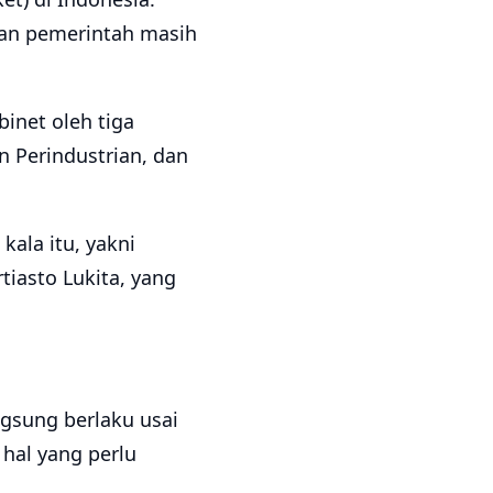
ukan pemerintah masih
inet oleh tiga
 Perindustrian, dan
ala itu, yakni
iasto Lukita, yang
ngsung berlaku usai
hal yang perlu