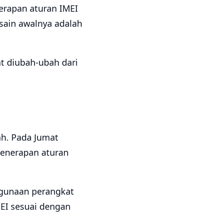
nerapan aturan IMEI
sain awalnya adalah
t diubah-ubah dari
ah. Pada Jumat
enerapan aturan
gunaan perangkat
MEI sesuai dengan