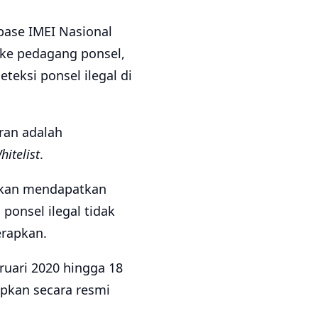
base IMEI Nasional
i ke pedagang ponsel,
eksi ponsel ilegal di
ran adalah
hitelist
.
 akan mendapatkan
 ponsel ilegal tidak
erapkan.
ruari 2020 hingga 18
apkan secara resmi