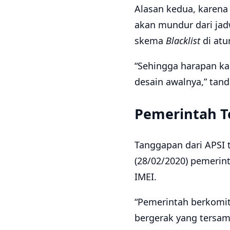
Alasan kedua, karena
akan mundur dari jad
skema
Blacklist
di atu
“Sehingga harapan ka
desain awalnya,” tand
Pemerintah T
Tanggapan dari APSI 
(28/02/2020) pemeri
IMEI.
“Pemerintah berkomi
bergerak yang tersam