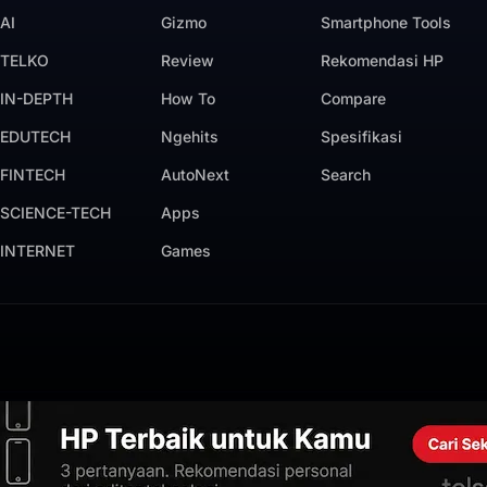
AI
Gizmo
Smartphone Tools
TELKO
Review
Rekomendasi HP
IN-DEPTH
How To
Compare
EDUTECH
Ngehits
Spesifikasi
FINTECH
AutoNext
Search
SCIENCE-TECH
Apps
INTERNET
Games