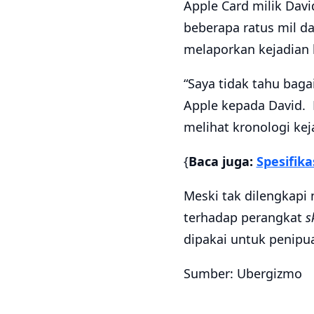
Apple Card milik Dav
beberapa ratus mil da
melaporkan kejadian 
“Saya tidak tahu bagai
Apple kepada David.
melihat kronologi kej
{
Baca juga:
Spesifik
Meski tak dilengkapi
terhadap perangkat
s
dipakai untuk penipu
Sumber: Ubergizmo