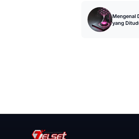
Mengenal Di
yang Ditud