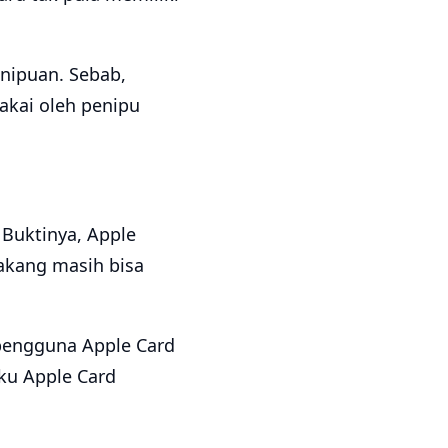
nipuan. Sebab,
akai oleh penipu
Buktinya, Apple
akang masih bisa
 pengguna Apple Card
ku Apple Card