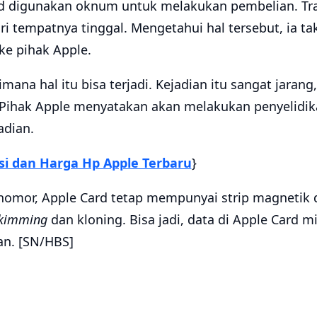
id digunakan oknum untuk melakukan pembelian. Tran
ri tempatnya tinggal. Mengetahui hal tersebut, ia t
ke pihak Apple.
mana hal itu bisa terjadi. Kejadian itu sangat jarang
 Pihak Apple menyatakan akan melakukan penyelidi
adian.
asi dan Harga Hp Apple Terbaru
}
 nomor, Apple Card tetap mempunyai strip magnetik
kimming
dan kloning. Bisa jadi, data di Apple Card mi
an. [SN/HBS]