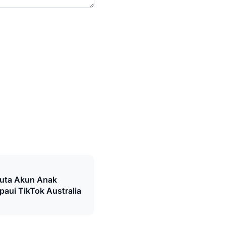
Juta Akun Anak
paui TikTok Australia