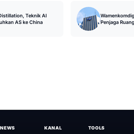
stillation, Teknik AI
Wamenkomdigi
uhkan AS ke China
Penjaga Ruang
NEWS
KANAL
TOOLS