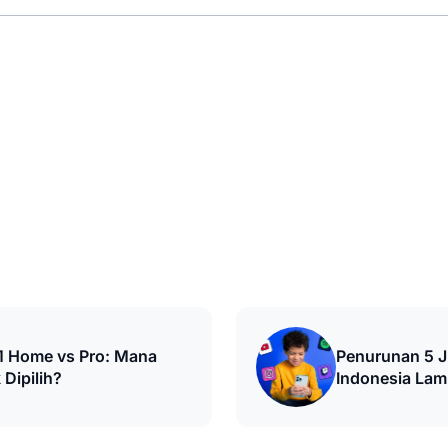
1 Home vs Pro: Mana
Penurunan 5 
Dipilih?
Indonesia Lam