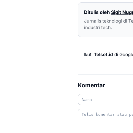
Ditulis oleh
Sigit Nug
Jurnalis teknologi di T
industri tech.
Ikuti
Telset.id
di Googl
Komentar