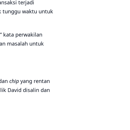
saksi terjadi
ak tunggu waktu untuk
,” kata perwakilan
kan masalah untuk
 dan
chip
yang rentan
lik David disalin dan