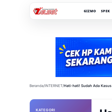
GIZMO
SPEK
Beranda
/
INTERNET
/
Hati-hati! Sudah Ada Kasu
KATEGORI