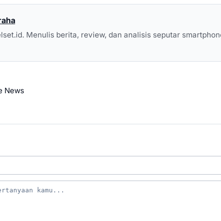
raha
elset.id. Menulis berita, review, dan analisis seputar smartphon
e News