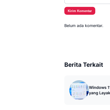
Kirim Komentar
Belum ada komentar.
Berita Terkait
Windows 1
yang Layak 