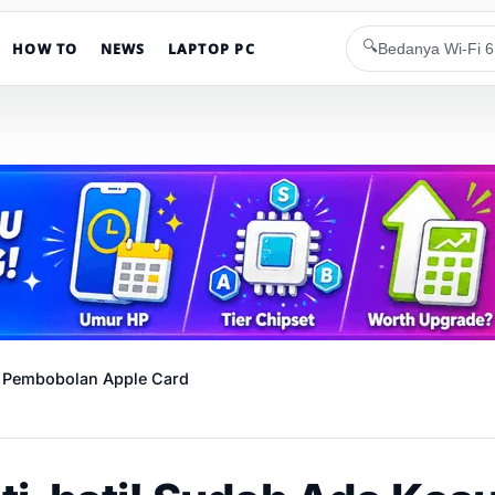
🔍
HOW TO
NEWS
LAPTOP PC
s Pembobolan Apple Card