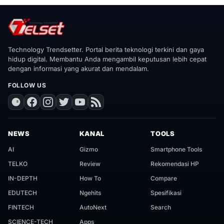
Technology Trendsetter. Portal berita teknologi terkini dan gaya
hidup digital. Membantu Anda mengambil keputusan lebih cepat
dengan informasi yang akurat dan mendalam.
FOLLOW US
NEWS
KANAL
TOOLS
AI
Gizmo
Smartphone Tools
TELKO
Review
Rekomendasi HP
IN-DEPTH
How To
Compare
EDUTECH
Ngehits
Spesifikasi
FINTECH
AutoNext
Search
SCIENCE-TECH
Apps