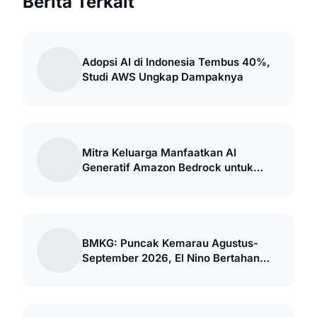
Berita Terkait
Adopsi AI di Indonesia Tembus 40%,
Studi AWS Ungkap Dampaknya
Mitra Keluarga Manfaatkan AI
Generatif Amazon Bedrock untuk
Transformasi Digital
BMKG: Puncak Kemarau Agustus-
September 2026, El Nino Bertahan
hingga 2027