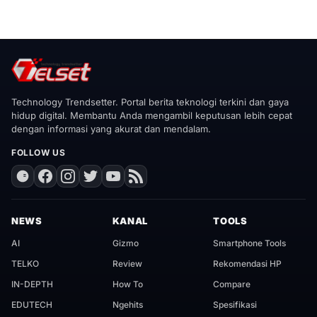
Technology Trendsetter. Portal berita teknologi terkini dan gaya
hidup digital. Membantu Anda mengambil keputusan lebih cepat
dengan informasi yang akurat dan mendalam.
FOLLOW US
NEWS
KANAL
TOOLS
AI
Gizmo
Smartphone Tools
TELKO
Review
Rekomendasi HP
IN-DEPTH
How To
Compare
EDUTECH
Ngehits
Spesifikasi