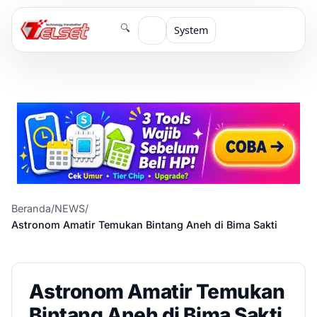
🔍
System
Beranda
/
NEWS
/
Astronom Amatir Temukan Bintang Aneh di Bima Sakti
Astronom Amatir Temukan
Bintang Aneh di Bima Sakti