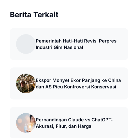
Berita Terkait
Pemerintah Hati-Hati Revisi Perpres
Industri Gim Nasional
Ekspor Monyet Ekor Panjang ke China
dan AS Picu Kontroversi Konservasi
Perbandingan Claude vs ChatGPT:
Akurasi, Fitur, dan Harga