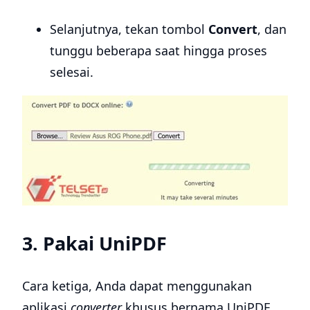
Selanjutnya, tekan tombol
Convert
, dan
tunggu beberapa saat hingga proses
selesai.
3. Pakai UniPDF
Cara ketiga, Anda dapat menggunakan
aplikasi
converter
khusus bernama UniPDF.