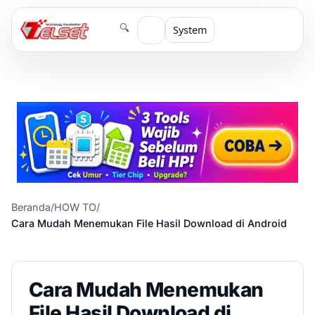
🔍
System
Beranda
/
HOW TO
/
Cara Mudah Menemukan File Hasil Download di Android
Cara Mudah Menemukan
File Hasil Download di