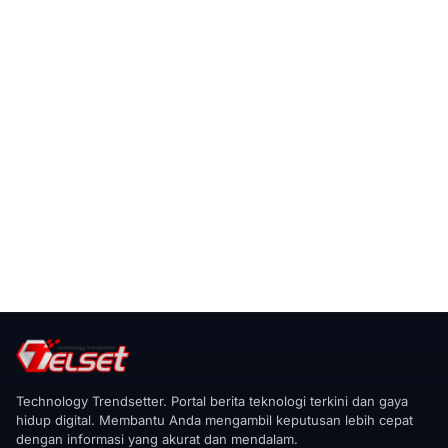
Technology Trendsetter. Portal berita teknologi terkini dan gaya
hidup digital. Membantu Anda mengambil keputusan lebih cepat
dengan informasi yang akurat dan mendalam.