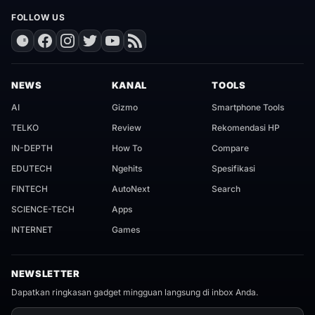
FOLLOW US
NEWS
KANAL
TOOLS
AI
Gizmo
Smartphone Tools
TELKO
Review
Rekomendasi HP
IN-DEPTH
How To
Compare
EDUTECH
Ngehits
Spesifikasi
FINTECH
AutoNext
Search
SCIENCE-TECH
Apps
INTERNET
Games
NEWSLETTER
Dapatkan ringkasan gadget mingguan langsung di inbox Anda.