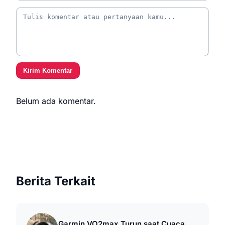
Kirim Komentar
Belum ada komentar.
Berita Terkait
Garmin VO2max Turun saat Cuaca