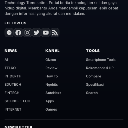
Technology Trendsetter. Portal berita teknologi terkini dan gaya
hidup digital. Membantu Anda mengambil keputusan lebih cepat
dengan informasi yang akurat dan mendalam.
FOLLOW US
NEWS
KANAL
TOOLS
AI
Gizmo
Smartphone Tools
TELKO
Review
Rekomendasi HP
IN-DEPTH
How To
Compare
EDUTECH
Ngehits
Spesifikasi
FINTECH
AutoNext
Search
SCIENCE-TECH
Apps
INTERNET
Games
NEWSLETTER