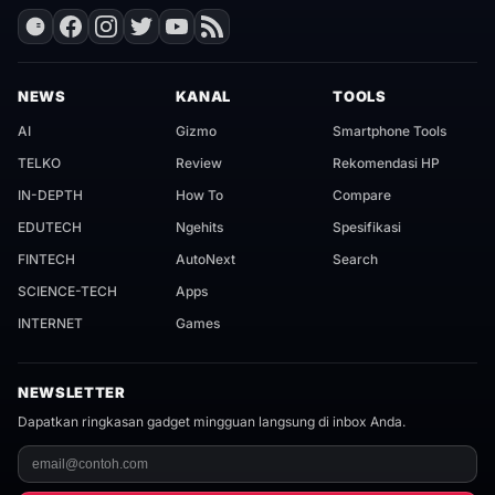
NEWS
KANAL
TOOLS
AI
Gizmo
Smartphone Tools
TELKO
Review
Rekomendasi HP
IN-DEPTH
How To
Compare
EDUTECH
Ngehits
Spesifikasi
FINTECH
AutoNext
Search
SCIENCE-TECH
Apps
INTERNET
Games
NEWSLETTER
Dapatkan ringkasan gadget mingguan langsung di inbox Anda.