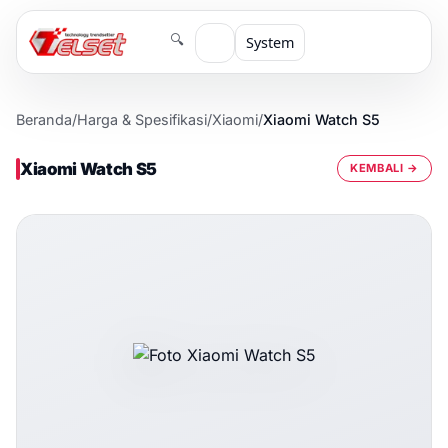
🔍
System
Beranda
/
Harga & Spesifikasi
/
Xiaomi
/
Xiaomi Watch S5
Xiaomi Watch S5
KEMBALI →