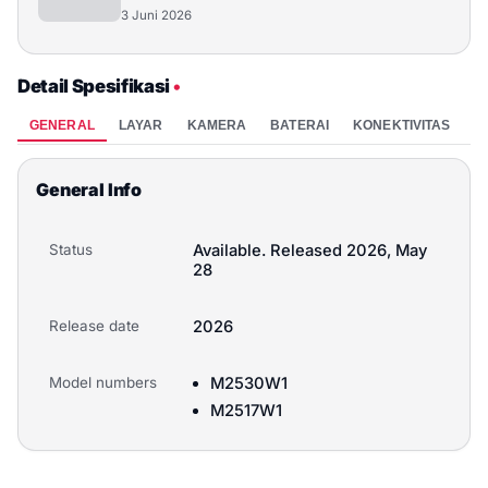
3 Juni 2026
Detail Spesifikasi
•
GENERAL
LAYAR
KAMERA
BATERAI
KONEKTIVITAS
P
General Info
Status
Available. Released 2026, May
28
Release date
2026
Model numbers
M2530W1
M2517W1