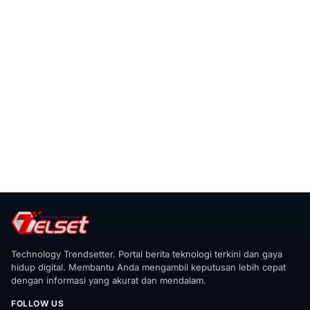
Technology Trendsetter. Portal berita teknologi terkini dan gaya
hidup digital. Membantu Anda mengambil keputusan lebih cepat
dengan informasi yang akurat dan mendalam.
FOLLOW US