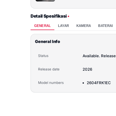
Detail Spesifikasi
•
GENERAL
LAYAR
KAMERA
BATERAI
General Info
Status
Available. Releas
Release date
2026
Model numbers
2604FRK1EC