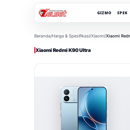
GIZMO
SPEK
Beranda
/
Harga & Spesifikasi
/
Xiaomi
/
Xiaomi Redm
Xiaomi Redmi K90 Ultra