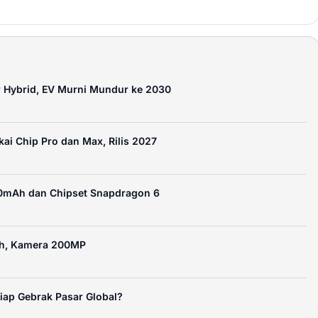
 Hybrid, EV Murni Mundur ke 2030
i Chip Pro dan Max, Rilis 2027
00mAh dan Chipset Snapdragon 6
Ah, Kamera 200MP
iap Gebrak Pasar Global?