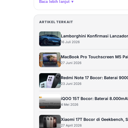
Baca lebih lanjut ▼
ARTIKEL TERKAIT
Lamborghini Konfirmasi Lanzador
16 Juli 2026
MacBook Pro Touchscreen M5 Paka
27 Juni 2026
Redmi Note 17 Bocor: Baterai 90
23 Juni 2026
iQOO 15T Bocor: Baterai 8.000m
4 Mei 2026
Xiaomi 17T Bocor di Geekbench, S
27 April 2026