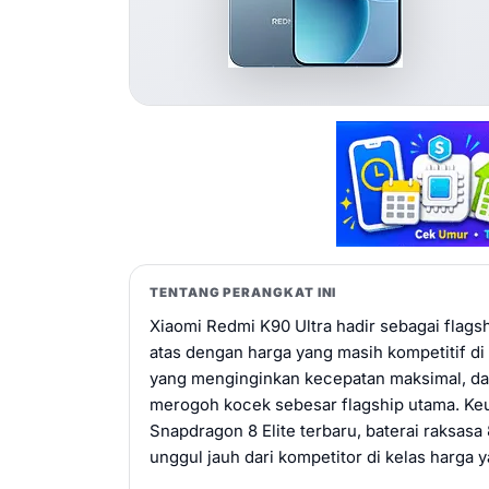
TENTANG PERANGKAT INI
Xiaomi Redmi K90 Ultra hadir sebagai flags
atas dengan harga yang masih kompetitif d
yang menginginkan kecepatan maksimal, daya
merogoh kocek sebesar flagship utama. Keu
Snapdragon 8 Elite terbaru, baterai raks
unggul jauh dari kompetitor di kelas harga 