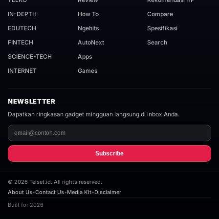
IN-DEPTH
How To
Compare
EDUTECH
Ngehits
Spesifikasi
FINTECH
AutoNext
Search
SCIENCE-TECH
Apps
INTERNET
Games
NEWSLETTER
Dapatkan ringkasan gadget mingguan langsung di inbox Anda.
Subscribe
©
2026
Telset.id. All rights reserved.
About Us
•
Contact Us
•
Media Kit
•
Disclaimer
Built for 2026