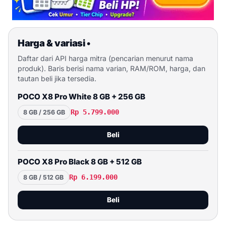
Harga & variasi
•
Daftar dari API harga mitra (pencarian menurut nama
produk). Baris berisi nama varian, RAM/ROM, harga, dan
tautan beli jika tersedia.
POCO X8 Pro White 8 GB + 256 GB
Rp 5.799.000
8 GB / 256 GB
Beli
POCO X8 Pro Black 8 GB + 512 GB
Rp 6.199.000
8 GB / 512 GB
Beli