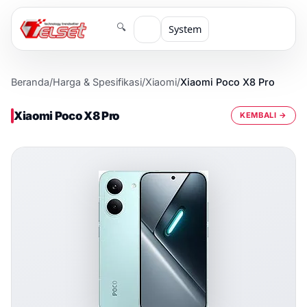
🔍
System
Beranda
/
Harga & Spesifikasi
/
Xiaomi
/
Xiaomi Poco X8 Pro
Xiaomi Poco X8 Pro
KEMBALI →