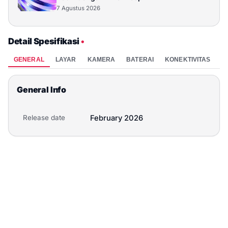
7 Agustus 2026
Detail Spesifikasi
•
GENERAL
LAYAR
KAMERA
BATERAI
KONEKTIVITAS
P
General Info
Release date
February 2026