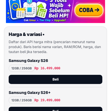
Harga & variasi
•
Daftar dari API harga mitra (pencarian menurut nama
produk). Baris berisi nama varian, RAM/ROM, harga, dan
tautan beli jika tersedia.
Samsung Galaxy S26
Rp 16.499.000
12GB / 256GB
Beli
Samsung Galaxy S26+
Rp 19.499.000
12GB / 256GB