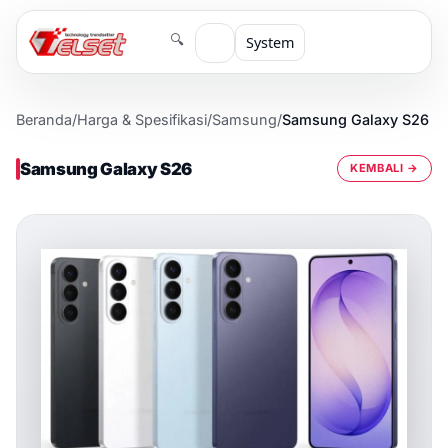
🔍
System
Beranda
/
Harga & Spesifikasi
/
Samsung
/
Samsung Galaxy S26
Samsung Galaxy S26
KEMBALI →