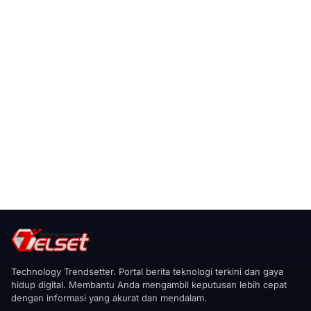
Technology Trendsetter. Portal berita teknologi terkini dan gaya
hidup digital. Membantu Anda mengambil keputusan lebih cepat
dengan informasi yang akurat dan mendalam.