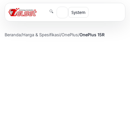
🔍
System
Beranda
/
Harga & Spesifikasi
/
OnePlus
/
OnePlus 15R