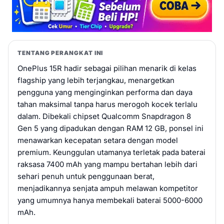
TENTANG PERANGKAT INI
OnePlus 15R hadir sebagai pilihan menarik di kelas
flagship yang lebih terjangkau, menargetkan
pengguna yang menginginkan performa dan daya
tahan maksimal tanpa harus merogoh kocek terlalu
dalam. Dibekali chipset Qualcomm Snapdragon 8
Gen 5 yang dipadukan dengan RAM 12 GB, ponsel ini
menawarkan kecepatan setara dengan model
premium. Keunggulan utamanya terletak pada baterai
raksasa 7400 mAh yang mampu bertahan lebih dari
sehari penuh untuk penggunaan berat,
menjadikannya senjata ampuh melawan kompetitor
yang umumnya hanya membekali baterai 5000-6000
mAh.