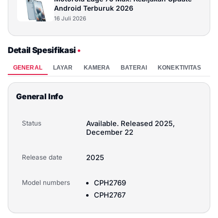
Android Terburuk 2026
16 Juli 2026
Detail Spesifikasi
•
GENERAL
LAYAR
KAMERA
BATERAI
KONEKTIVITAS
P
General Info
Status
Available. Released 2025,
December 22
Release date
2025
Model numbers
CPH2769
CPH2767