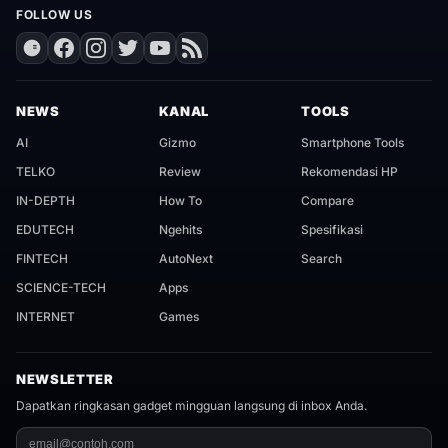
FOLLOW US
NEWS
KANAL
TOOLS
AI
Gizmo
Smartphone Tools
TELKO
Review
Rekomendasi HP
IN-DEPTH
How To
Compare
EDUTECH
Ngehits
Spesifikasi
FINTECH
AutoNext
Search
SCIENCE-TECH
Apps
INTERNET
Games
NEWSLETTER
Dapatkan ringkasan gadget mingguan langsung di inbox Anda.