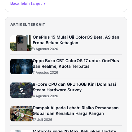
Baca lebih lanjut ▼
ARTIKEL TERKAIT
OnePlus 15 Mulai Uji ColorOS Beta, AS dan
Eropa Belum Kebagian
8 Agustus 2026
Oppo Buka CBT ColorOS 17 untuk OnePlus
dan Realme, Kuota Terbatas
7 Agustus 2026
8-Core CPU dan GPU 16GB Kini Dominasi
Steam Hardware Survey
4 Agustus 2026
Dampak AI pada Lebah: Risiko Pemanasan
Global dan Kenaikan Harga Pangan
17 Juli 2026
Motorola Edge 70 Max: Kebijakan Update