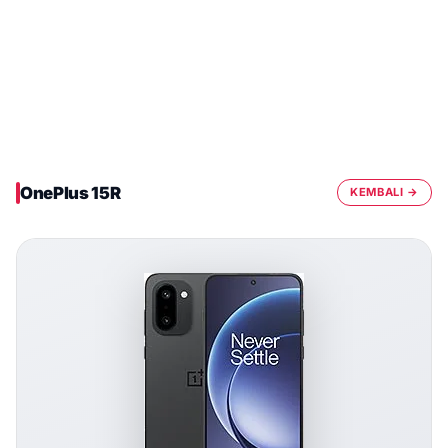
OnePlus 15R
KEMBALI →