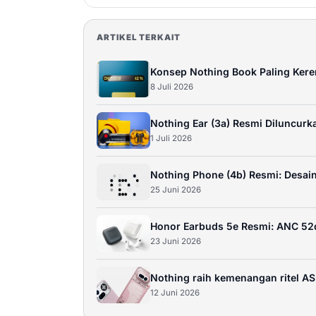
ARTIKEL TERKAIT
Konsep Nothing Book Paling Keren
8 Juli 2026
Nothing Ear (3a) Resmi Diluncurka
1 Juli 2026
Nothing Phone (4b) Resmi: Desai
25 Juni 2026
Honor Earbuds 5e Resmi: ANC 52
23 Juni 2026
Nothing raih kemenangan ritel AS 
12 Juni 2026