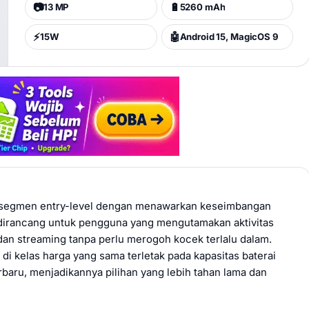
📷
🔋
13 MP
5260 mAh
⚡
🤖
15W
Android 15, MagicOS 9
di segmen entry-level dengan menawarkan keseimbangan
i dirancang untuk pengguna yang mengutamakan aktivitas
 dan streaming tanpa perlu merogoh kocek terlalu dalam.
i kelas harga yang sama terletak pada kapasitas baterai
baru, menjadikannya pilihan yang lebih tahan lama dan