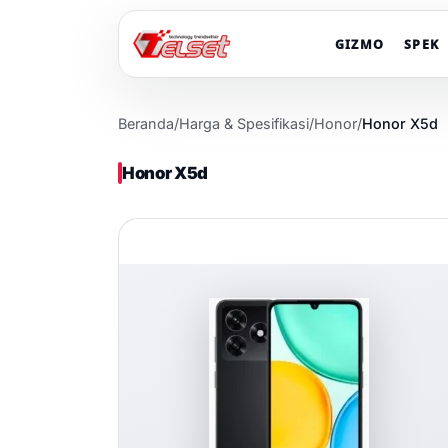
GIZMO
SPEK
Beranda
/
Harga & Spesifikasi
/
Honor
/
Honor X5d
Honor X5d