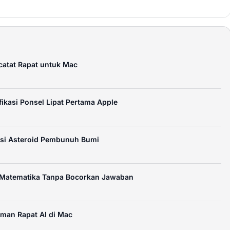
atat Rapat untuk Mac
fikasi Ponsel Lipat Pertama Apple
si Asteroid Pembunuh Bumi
ar Matematika Tanpa Bocorkan Jawaban
aman Rapat AI di Mac