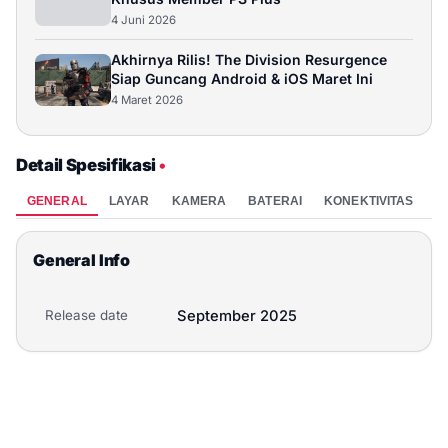
4 Juni 2026
Akhirnya Rilis! The Division Resurgence
Siap Guncang Android & iOS Maret Ini
4 Maret 2026
Detail Spesifikasi
•
GENERAL
LAYAR
KAMERA
BATERAI
KONEKTIVITAS
P
General Info
Release date
September 2025