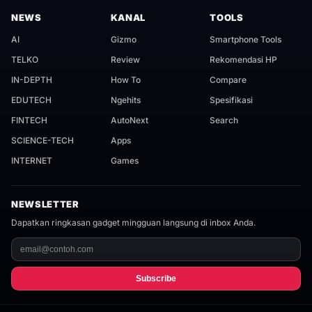
NEWS
KANAL
TOOLS
AI
Gizmo
Smartphone Tools
TELKO
Review
Rekomendasi HP
IN-DEPTH
How To
Compare
EDUTECH
Ngehits
Spesifikasi
FINTECH
AutoNext
Search
SCIENCE-TECH
Apps
INTERNET
Games
NEWSLETTER
Dapatkan ringkasan gadget mingguan langsung di inbox Anda.
Subscribe