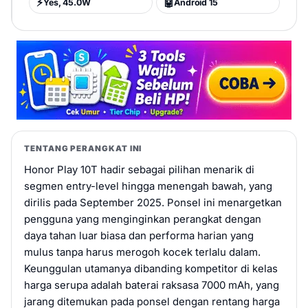
⚡
🤖
Yes, 45.0W
Android 15
TENTANG PERANGKAT INI
Honor Play 10T hadir sebagai pilihan menarik di
segmen entry-level hingga menengah bawah, yang
dirilis pada September 2025. Ponsel ini menargetkan
pengguna yang menginginkan perangkat dengan
daya tahan luar biasa dan performa harian yang
mulus tanpa harus merogoh kocek terlalu dalam.
Keunggulan utamanya dibanding kompetitor di kelas
harga serupa adalah baterai raksasa 7000 mAh, yang
jarang ditemukan pada ponsel dengan rentang harga