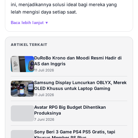
ini, menjadikannya solusi ideal bagi mereka yang
lelah mengisi daya setiap saat.
Baca lebih lanjut ▼
ARTIKEL TERKAIT
DuRoBo Krono dan Moodi Resmi Hadir di
AS dan Inggris
11 Juli 2026
Samsung Display Luncurkan OBLYX, Merek
OLED Khusus untuk Laptop Gaming
11 Juli 2026
Avatar RPG Big Budget Dihentikan
Produksinya
7 Juni 2026
Sony Beri 3 Game PS4 PS5 Gratis, tapi
Khusus Member PS Plus