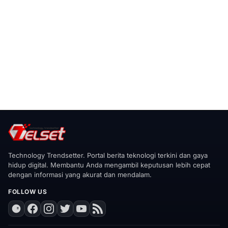
Technology Trendsetter. Portal berita teknologi terkini dan gaya
hidup digital. Membantu Anda mengambil keputusan lebih cepat
dengan informasi yang akurat dan mendalam.
FOLLOW US