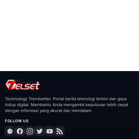
Technology Trendsetter. Portal berita teknologi terkini dan gaya
hidup digital. Membantu Anda mengambil keputusan lebih cepat
dengan informasi yang akurat dan mendalam.
FOLLOW US