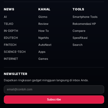
NEWS
KANAL
TOOLS
AI
Gizmo
Smartphone Tools
TELKO
Review
Rekomendasi HP
IN-DEPTH
How To
Compare
EDUTECH
Ngehits
Spesifikasi
FINTECH
AutoNext
Search
SCIENCE-TECH
Apps
INTERNET
Games
NEWSLETTER
Dapatkan ringkasan gadget mingguan langsung di inbox Anda.
Subscribe