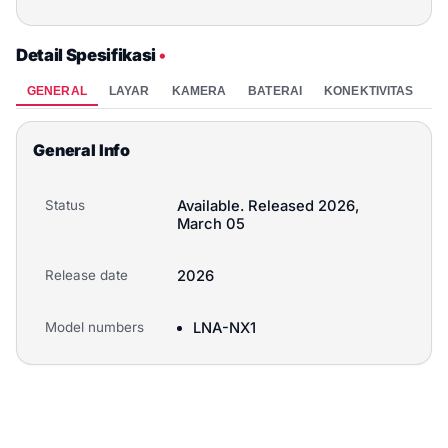
Detail Spesifikasi
•
GENERAL
LAYAR
KAMERA
BATERAI
KONEKTIVITAS
P
General Info
Status
Available. Released 2026,
March 05
Release date
2026
Model numbers
LNA-NX1