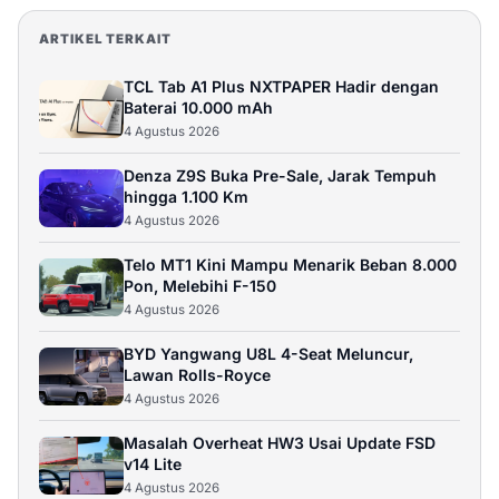
ARTIKEL TERKAIT
TCL Tab A1 Plus NXTPAPER Hadir dengan
Baterai 10.000 mAh
4 Agustus 2026
Denza Z9S Buka Pre-Sale, Jarak Tempuh
hingga 1.100 Km
4 Agustus 2026
Telo MT1 Kini Mampu Menarik Beban 8.000
Pon, Melebihi F-150
4 Agustus 2026
BYD Yangwang U8L 4-Seat Meluncur,
Lawan Rolls-Royce
4 Agustus 2026
Masalah Overheat HW3 Usai Update FSD
v14 Lite
4 Agustus 2026