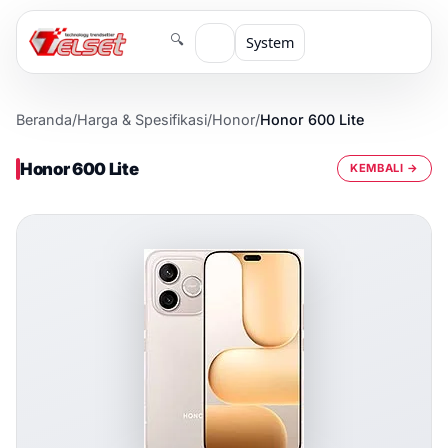
🔍
System
Beranda
/
Harga & Spesifikasi
/
Honor
/
Honor 600 Lite
Honor 600 Lite
KEMBALI →