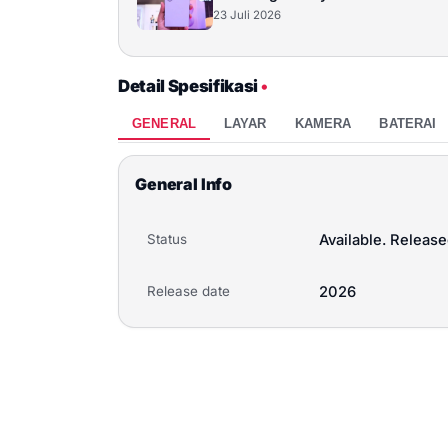
23 Juli 2026
Detail Spesifikasi
•
GENERAL
LAYAR
KAMERA
BATERAI
General Info
Status
Available. Releas
Release date
2026