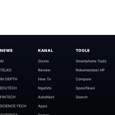
NEWS
KANAL
TOOLS
AI
Gizmo
Smartphone Tools
TELKO
Review
Rekomendasi HP
IN-DEPTH
How To
Compare
EDUTECH
Ngehits
Spesifikasi
FINTECH
AutoNext
Search
SCIENCE-TECH
Apps
INTERNET
Games