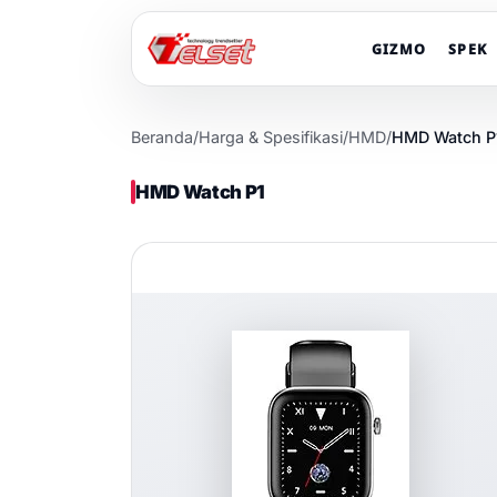
GIZMO
SPEK
Beranda
/
Harga & Spesifikasi
/
HMD
/
HMD Watch P
HMD Watch P1