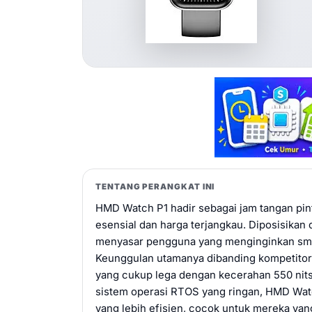
TENTANG PERANGKAT INI
HMD Watch P1 hadir sebagai jam tangan pin
esensial dan harga terjangkau. Diposisikan d
menyasar pengguna yang menginginkan smar
Keunggulan utamanya dibanding kompetitor d
yang cukup lega dengan kecerahan 550 nits
sistem operasi RTOS yang ringan, HMD Watc
yang lebih efisien, cocok untuk mereka yan