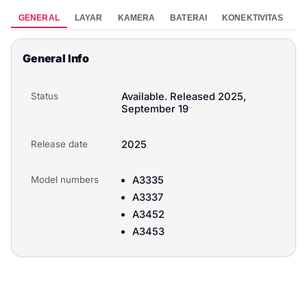
GENERAL
LAYAR
KAMERA
BATERAI
KONEKTIVITAS
P
General Info
Status
Available. Released 2025,
September 19
Release date
2025
Model numbers
A3335
A3337
A3452
A3453