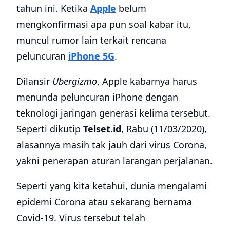
tahun ini. Ketika
Apple
belum
mengkonfirmasi apa pun soal kabar itu,
muncul rumor lain terkait rencana
peluncuran
iPhone 5G
.
Dilansir
Ubergizmo
, Apple kabarnya harus
menunda peluncuran iPhone dengan
teknologi jaringan generasi kelima tersebut.
Seperti dikutip
Telset.id
, Rabu (11/03/2020),
alasannya masih tak jauh dari virus Corona,
yakni penerapan aturan larangan perjalanan.
Seperti yang kita ketahui, dunia mengalami
epidemi Corona atau sekarang bernama
Covid-19. Virus tersebut telah