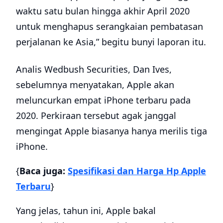
waktu satu bulan hingga akhir April 2020
untuk menghapus serangkaian pembatasan
perjalanan ke Asia,” begitu bunyi laporan itu.
Analis Wedbush Securities, Dan Ives,
sebelumnya menyatakan, Apple akan
meluncurkan empat iPhone terbaru pada
2020. Perkiraan tersebut agak janggal
mengingat Apple biasanya hanya merilis tiga
iPhone.
{
Baca juga:
Spesifikasi dan Harga Hp Apple
Terbaru
}
Yang jelas, tahun ini, Apple bakal