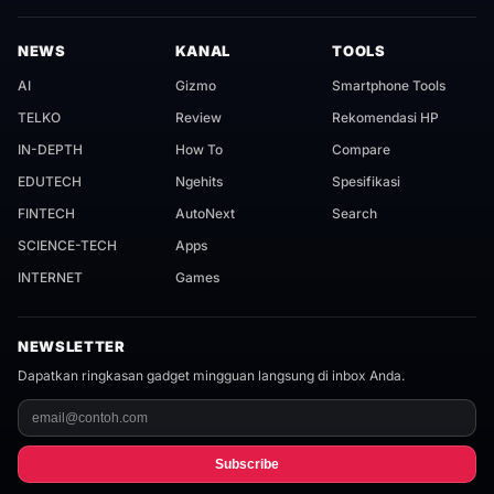
NEWS
KANAL
TOOLS
AI
Gizmo
Smartphone Tools
TELKO
Review
Rekomendasi HP
IN-DEPTH
How To
Compare
EDUTECH
Ngehits
Spesifikasi
FINTECH
AutoNext
Search
SCIENCE-TECH
Apps
INTERNET
Games
NEWSLETTER
Dapatkan ringkasan gadget mingguan langsung di inbox Anda.
Subscribe