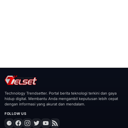
Technology Trendsetter. Portal berita teknologi terkini dan gaya
hidup digital. Membantu Anda mengambil keputusan lebih cepat
dengan informasi yang akurat dan mendalam.
FOLLOW US