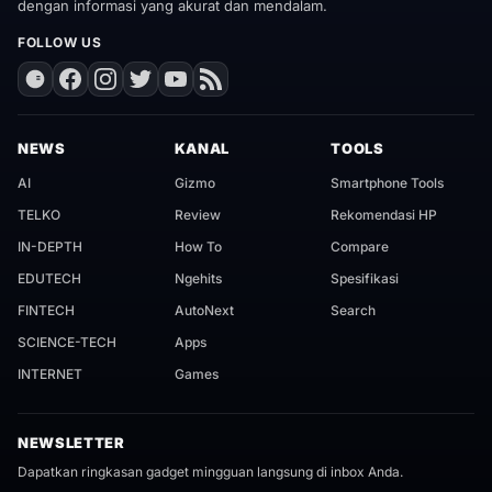
dengan informasi yang akurat dan mendalam.
FOLLOW US
NEWS
KANAL
TOOLS
AI
Gizmo
Smartphone Tools
TELKO
Review
Rekomendasi HP
IN-DEPTH
How To
Compare
EDUTECH
Ngehits
Spesifikasi
FINTECH
AutoNext
Search
SCIENCE-TECH
Apps
INTERNET
Games
NEWSLETTER
Dapatkan ringkasan gadget mingguan langsung di inbox Anda.