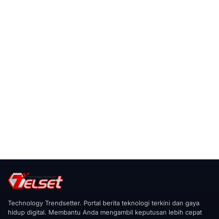
Technology Trendsetter. Portal berita teknologi terkini dan gaya
hidup digital. Membantu Anda mengambil keputusan lebih cepat