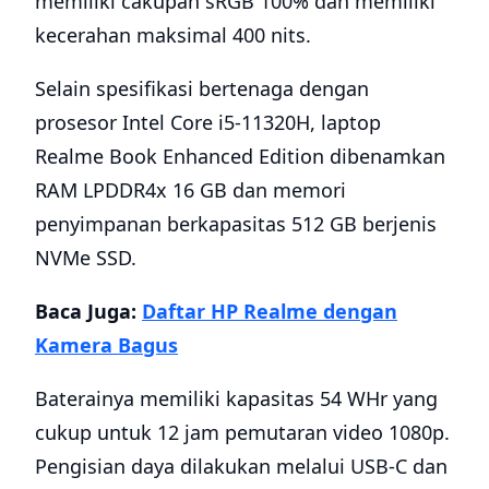
memiliki cakupan sRGB 100% dan memiliki
kecerahan maksimal 400 nits.
Selain spesifikasi bertenaga dengan
prosesor Intel Core i5-11320H, laptop
Realme Book Enhanced Edition dibenamkan
RAM LPDDR4x 16 GB dan memori
penyimpanan berkapasitas 512 GB berjenis
NVMe SSD.
Baca Juga:
Daftar HP Realme dengan
Kamera Bagus
Baterainya memiliki kapasitas 54 WHr yang
cukup untuk 12 jam pemutaran video 1080p.
Pengisian daya dilakukan melalui USB-C dan