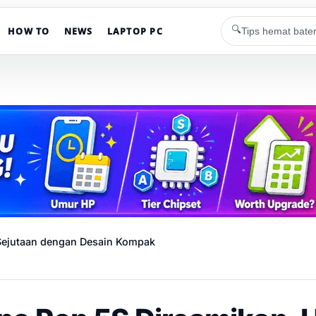
🔍
HOW TO
NEWS
LAPTOP PC
Sejutaan dengan Desain Kompak