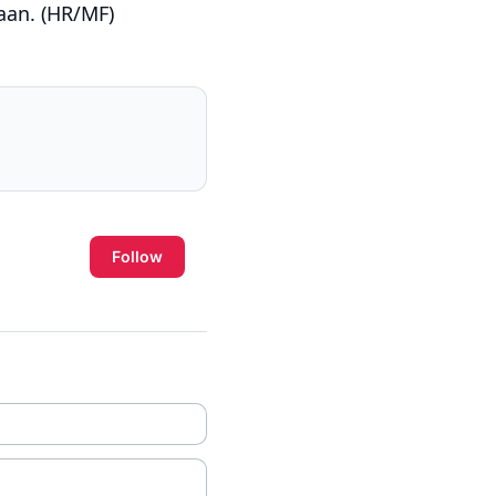
aan. (HR/MF)
Follow