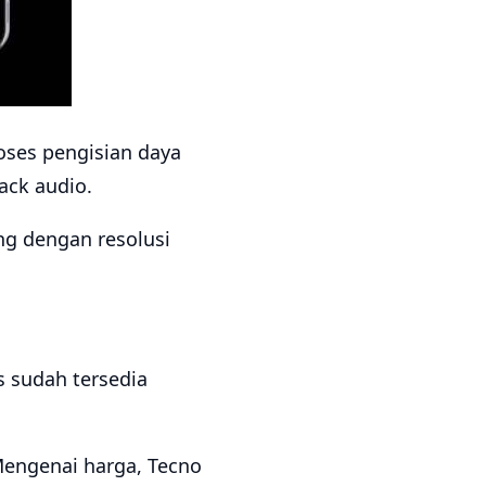
roses pengisian daya
ack audio.
g dengan resolusi
 sudah tersedia
Mengenai harga, Tecno