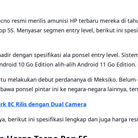
cno resmi merilis amunisi HP terbaru mereka di ta
 5S. Menyasar segmen entry level, berikut ini spesi
hadir dengan spesifikasi ala ponsel entry level. Sist
roid 10 Go Edition alih-alih Android 11 Go Edition.
itu melakukan debut perdananya di Meksiko. Belum 
awa ponsel pintar ini ke negara-negara lainnya, te
rk 8C Rilis dengan Dual Camera
a, berikut ini spesifikasi lengkap dan juga harga res