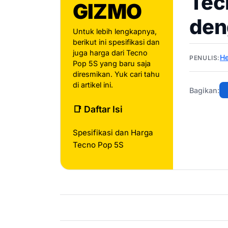
Tec
GIZMO
den
Untuk lebih lengkapnya,
berikut ini spesifikasi dan
juga harga dari Tecno
He
PENULIS:
Pop 5S yang baru saja
diresmikan. Yuk cari tahu
di artikel ini.
Bagikan:
📑 Daftar Isi
Spesifikasi dan Harga
Tecno Pop 5S