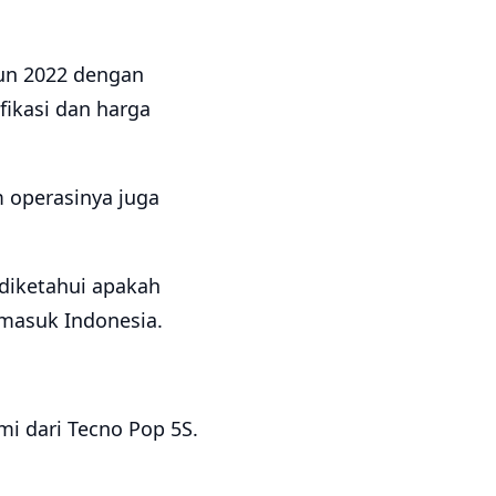
hun 2022 dengan
fikasi dan harga
em operasinya juga
diketahui apakah
rmasuk Indonesia.
mi dari Tecno Pop 5S.