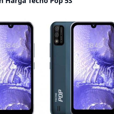
an Harga Tecno Pop 5S