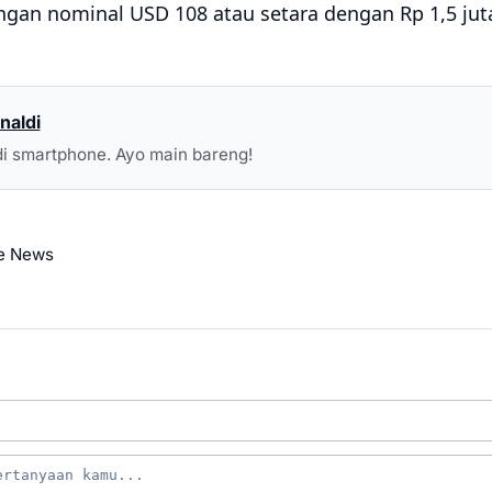
ngan nominal USD 108 atau setara dengan Rp 1,5 jut
naldi
i smartphone. Ayo main bareng!
e News