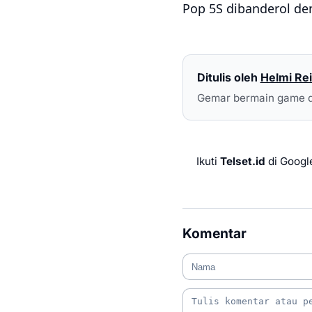
Pop 5S dibanderol de
Ditulis oleh
Helmi Rei
Gemar bermain game d
Ikuti
Telset.id
di Googl
Komentar