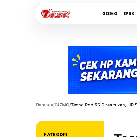
GIZMO
SPEK
Beranda
/
GIZMO
/
Tecno Pop 5S Diresmikan, HP 
KATEGORI