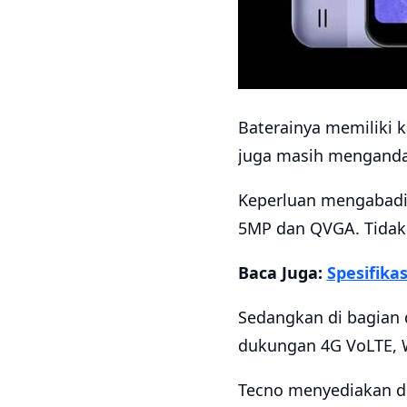
Baterainya memiliki 
juga masih mengandal
Keperluan mengabadi
5MP dan QVGA. Tidak 
Baca Juga:
Spesifika
Sedangkan di bagian 
dukungan 4G VoLTE, W
Tecno menyediakan du