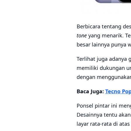
Berbicara tentang de
tone
yang menarik. Ter
besar lainnya punya 
Terlihat juga adanya 
memiliki dukungan unt
dengan menggunakan
Baca Juga:
Tecno Pop
Ponsel pintar ini men
Desainnya tentu akan
layar rata-rata di atas 