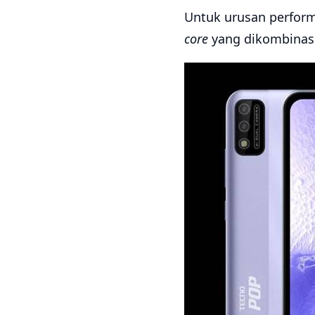
Untuk urusan performa
core
yang dikombinas