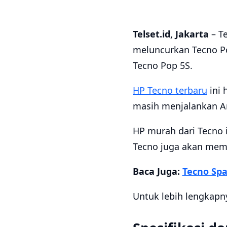
Telset.id, Jakarta
– Te
meluncurkan Tecno Pop
Tecno Pop 5S.
HP Tecno terbaru
ini 
masih menjalankan And
HP murah dari Tecno 
Tecno juga akan memb
Baca Juga:
Tecno Spa
Untuk lebih lengkapny