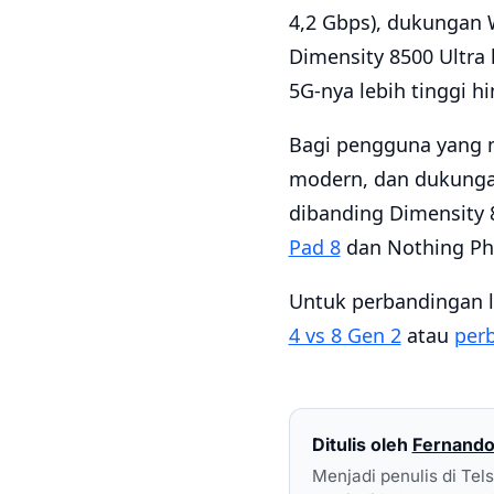
4,2 Gbps), dukungan W
Dimensity 8500 Ultra
5G-nya lebih tinggi h
Bagi pengguna yang m
modern, dan dukungan
dibanding Dimensity 8
Pad 8
dan Nothing Pho
Untuk perbandingan l
4 vs 8 Gen 2
atau
per
Ditulis oleh
Fernando
Menjadi penulis di Tel