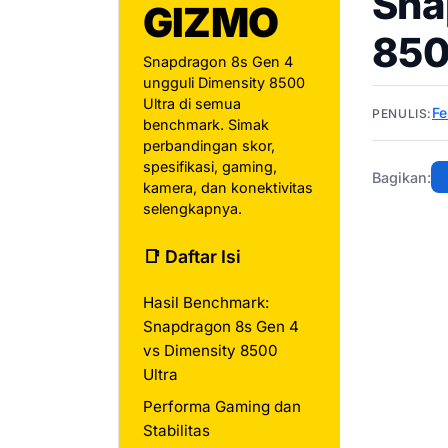
Sna
GIZMO
850
Snapdragon 8s Gen 4
ungguli Dimensity 8500
Ultra di semua
Fe
PENULIS:
benchmark. Simak
perbandingan skor,
spesifikasi, gaming,
Bagikan:
kamera, dan konektivitas
selengkapnya.
📑 Daftar Isi
Hasil Benchmark:
Snapdragon 8s Gen 4
vs Dimensity 8500
Ultra
Performa Gaming dan
Stabilitas