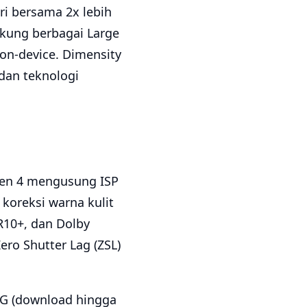
i bersama 2x lebih
ukung berbagai Large
on-device. Dimensity
dan teknologi
en 4 mengusung ISP
 koreksi warna kulit
R10+, dan Dolby
ro Shutter Lag (ZSL)
5G (download hingga