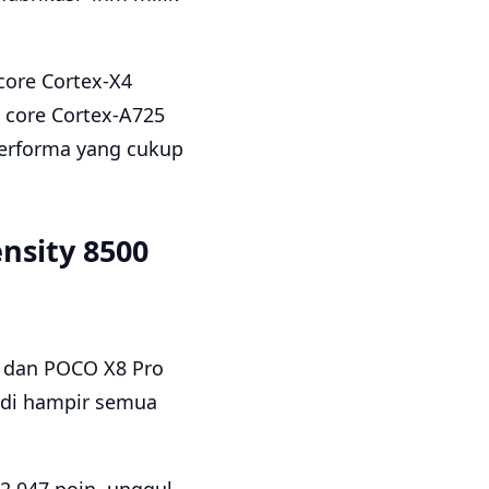
core Cortex-X4
 core Cortex-A725
performa yang cukup
nsity 8500
4 dan POCO X8 Pro
 di hampir semua