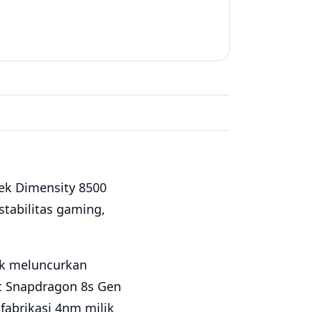
k Dimensity 8500
tabilitas gaming,
ek meluncurkan
at Snapdragon 8s Gen
fabrikasi 4nm milik