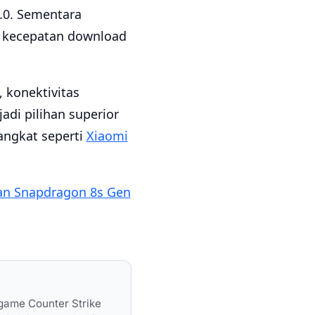
6.0. Sementara
i kecepatan download
 konektivitas
di pilihan superior
angkat seperti
Xiaomi
an Snapdragon 8s Gen
 game Counter Strike