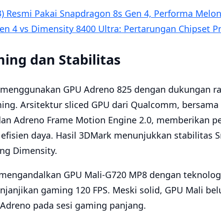
3) Resmi Pakai Snapdragon 8s Gen 4, Performa Melo
n 4 vs Dimensity 8400 Ultra: Pertarungan Chipset 
ng dan Stabilitas
 menggunakan GPU Adreno 825 dengan dukungan ray 
ing. Arsitektur sliced GPU dari Qualcomm, bersam
dan Adreno Frame Motion Engine 2.0, memberikan 
efisien daya. Hasil 3DMark menunjukkan stabilitas 
ing Dimensity.
a mengandalkan GPU Mali-G720 MP8 dengan teknolog
janjikan gaming 120 FPS. Meski solid, GPU Mali be
 Adreno pada sesi gaming panjang.