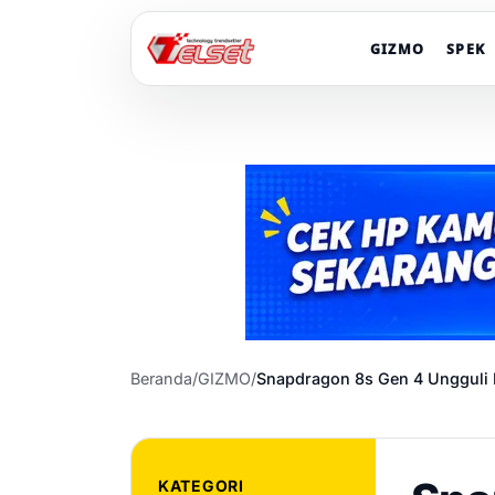
GIZMO
SPEK
Beranda
/
GIZMO
/
Snapdragon 8s Gen 4 Ungguli 
KATEGORI