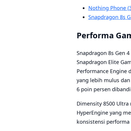
Nothing Phone (
Snapdragon 8s Ge
Performa Gami
Snapdragon 8s Gen 4
Snapdragon Elite Gam
Performance Engine 
yang lebih mulus dan 
6 poin persen diband
Dimensity 8500 Ultr
HyperEngine yang men
konsistensi performa