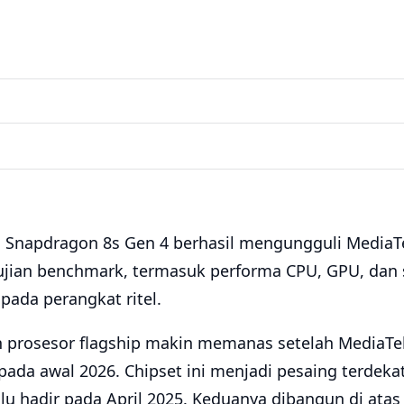
napdragon 8s Gen 4 berhasil mengungguli MediaTe
gujian benchmark, termasuk performa CPU, GPU, dan s
 pada perangkat ritel.
n prosesor flagship makin memanas setelah MediaT
pada awal 2026. Chipset ini menjadi pesaing terdek
lu hadir pada April 2025. Keduanya dibangun di atas 