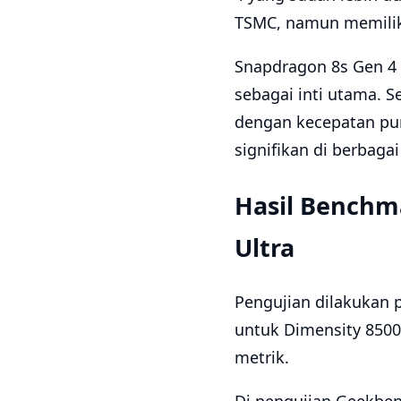
TSMC, namun memiliki
Snapdragon 8s Gen 4 
sebagai inti utama. 
dengan kecepatan pun
signifikan di berbaga
Hasil Benchma
Ultra
Pengujian dilakukan
untuk Dimensity 8500
metrik.