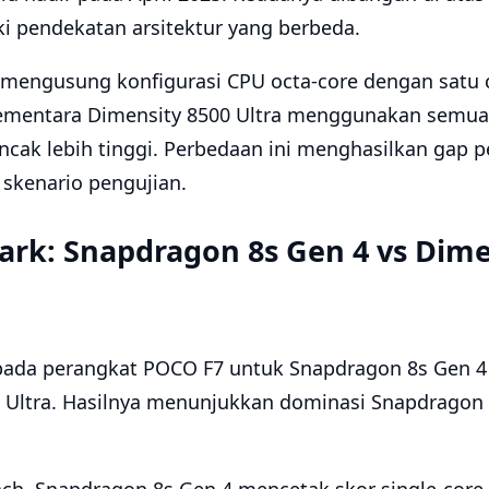
 pendekatan arsitektur yang berbeda.
mengusung konfigurasi CPU octa-core dengan satu 
Sementara Dimensity 8500 Ultra menggunakan semua
cak lebih tinggi. Perbedaan ini menghasilkan gap 
i skenario pengujian.
rk: Snapdragon 8s Gen 4 vs Dime
 pada perangkat POCO F7 untuk Snapdragon 8s Gen 
 Ultra. Hasilnya menunjukkan dominasi Snapdragon