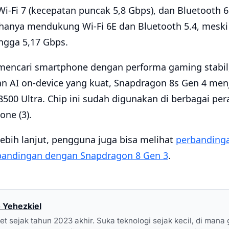
i-Fi 7 (kecepatan puncak 5,8 Gbps), dan Bluetooth 
 hanya mendukung Wi-Fi 6E dan Bluetooth 5.4, mesk
ingga 5,17 Gbps.
encari smartphone dengan performa gaming stabil,
 AI on-device yang kuat, Snapdragon 8s Gen 4 menja
500 Ultra. Chip ini sudah digunakan di berbagai per
ne (3).
ebih lanjut, pengguna juga bisa melihat
perbanding
bandingan dengan Snapdragon 8 Gen 3
.
 Yehezkiel
set sejak tahun 2023 akhir. Suka teknologi sejak kecil, di mana