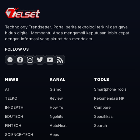
Technology Trendsetter. Portal berita teknologi terkini dan gaya
hidup digital. Membantu Anda mengambil keputusan lebih cepat
dengan informasi yang akurat dan mendalam.
FOLLOW US
NEWS
KANAL
TOOLS
AI
Gizmo
Smartphone Tools
TELKO
Review
Rekomendasi HP
IN-DEPTH
How To
Compare
EDUTECH
Ngehits
Spesifikasi
FINTECH
AutoNext
Search
SCIENCE-TECH
Apps