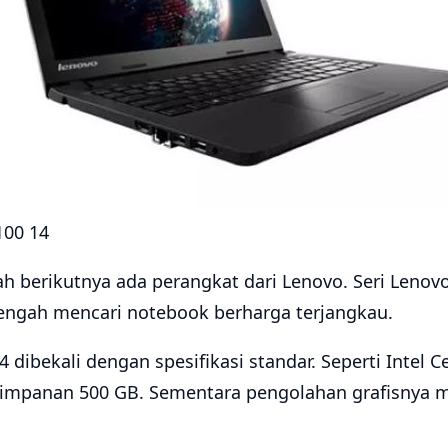
100 14
h berikutnya ada perangkat dari Lenovo. Seri Lenov
 tengah mencari notebook berharga terjangkau.
 dibekali dengan spesifikasi standar. Seperti Intel 
impanan 500 GB. Sementara pengolahan grafisnya m