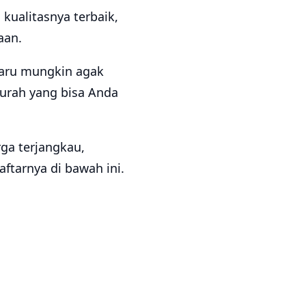
kualitasnya terbaik,
aan.
baru mungkin agak
urah yang bisa Anda
a terjangkau,
ftarnya di bawah ini.