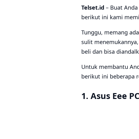
Telset.id
– Buat Anda 
berikut ini kami memi
Tunggu, memang ada y
sulit menemukannya, 
beli dan bisa diandalk
Untuk membantu Anda
berikut ini beberapa 
1. Asus Eee P