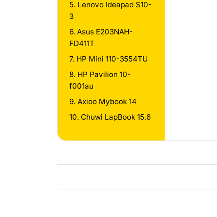
5. Lenovo Ideapad S10-
3
6. Asus E203NAH-
FD411T
7. HP Mini 110-3554TU
8. HP Pavilion 10-
f001au
9. Axioo Mybook 14
10. Chuwi LapBook 15,6