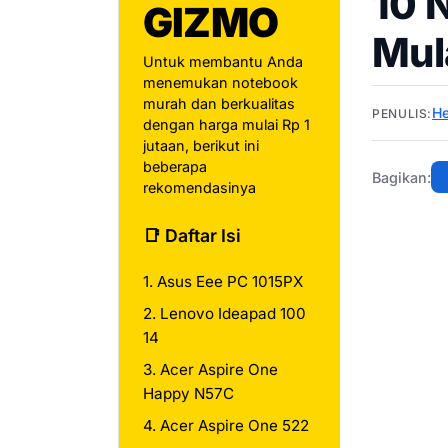
10 
GIZMO
Mul
Untuk membantu Anda
menemukan notebook
murah dan berkualitas
He
PENULIS:
dengan harga mulai Rp 1
jutaan, berikut ini
beberapa
Bagikan:
rekomendasinya
📑 Daftar Isi
1. Asus Eee PC 1015PX
2. Lenovo Ideapad 100
14
3. Acer Aspire One
Happy N57C
4. Acer Aspire One 522