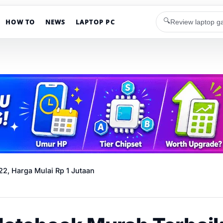
🔍
HOW TO
NEWS
LAPTOP PC
2, Harga Mulai Rp 1 Jutaan