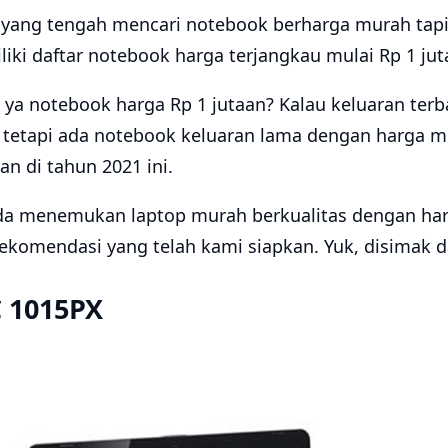
yang tengah mencari notebook berharga murah tapi 
liki daftar notebook harga terjangkau mulai Rp 1 jut
a notebook harga Rp 1 jutaan? Kalau keluaran ter
tetapi ada notebook keluaran lama dengan harga m
an di tahun 2021 ini.
 menemukan laptop murah berkualitas dengan harg
rekomendasi yang telah kami siapkan. Yuk, disimak da
C 1015PX