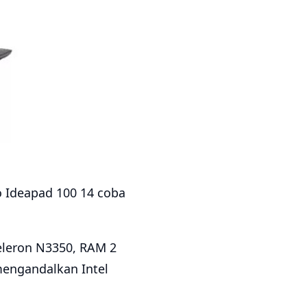
o Ideapad 100 14 coba
Celeron N3350, RAM 2
engandalkan Intel