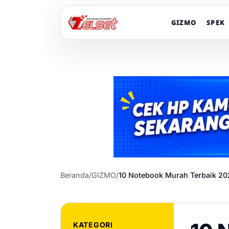
GIZMO
SPEK
Beranda
/
GIZMO
/
10 Notebook Murah Terbaik 202
KATEGORI