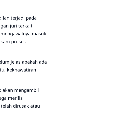
ilan terjadi pada
an juri terkait
t mengawalnya masuk
ekam proses
elum jelas apakah ada
tu, kekhawatiran
dak akan mengambil
uga merilis
telah dirusak atau