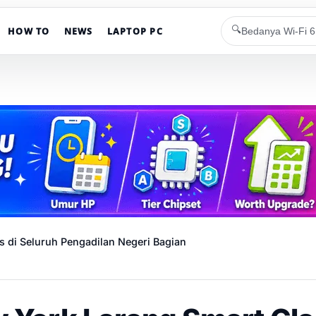
🔍
HOW TO
NEWS
LAPTOP PC
 di Seluruh Pengadilan Negeri Bagian