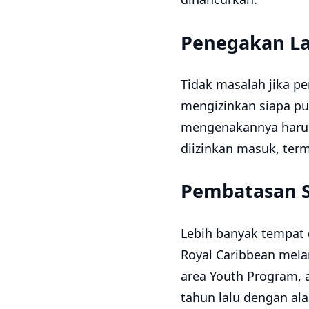
Penegakan L
Tidak masalah jika p
mengizinkan siapa p
mengenakannya harus
diizinkan masuk, ter
Pembatasan S
Lebih banyak tempat 
Royal Caribbean melar
area Youth Program, 
tahun lalu dengan ala