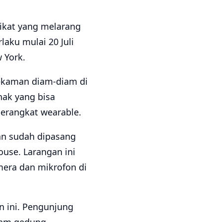
ikat yang melarang
aku mulai 20 Juli
 York.
rekaman diam-diam di
hak yang bisa
erangkat wearable.
n sudah dipasang
ouse. Larangan ini
era dan mikrofon di
n ini. Pengunjung