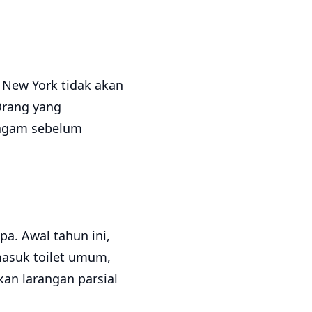
 New York tidak akan
Orang yang
ragam sebelum
a. Awal tahun ini,
masuk toilet umum,
an larangan parsial