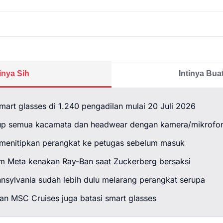
tinya Sih
Intinya Bu
art glasses di 1.240 pengadilan mulai 20 Juli 2026
p semua kacamata dan headwear dengan kamera/mikrofo
menitipkan perangkat ke petugas sebelum masuk
im Meta kenakan Ray-Ban saat Zuckerberg bersaksi
nsylvania sudah lebih dulu melarang perangkat serupa
an MSC Cruises juga batasi smart glasses