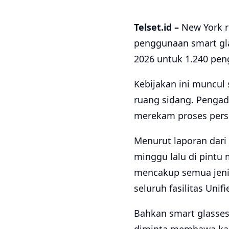
Telset.id –
New York r
penggunaan smart glas
2026 untuk 1.240 peng
Kebijakan ini muncul
ruang sidang. Pengad
merekam proses pers
Menurut laporan dari 
minggu lalu di pintu 
mencakup semua jenis
seluruh fasilitas Unif
Bahkan smart glasses