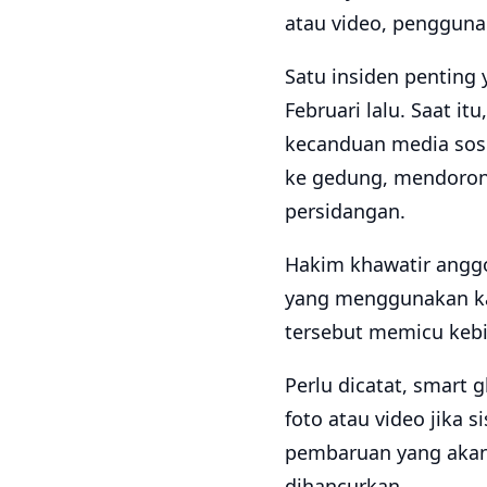
atau video, pengguna
Satu insiden penting
Februari lalu. Saat i
kecanduan media sos
ke gedung, mendoron
persidangan.
Hakim khawatir anggot
yang menggunakan ka
tersebut memicu kebi
Perlu dicatat, smart 
foto atau video jika 
pembaruan yang akan 
dihancurkan.