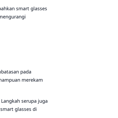
ahkan smart glasses
 mengurangi
mbatasan pada
 kemampuan merekam
. Langkah serupa juga
smart glasses di