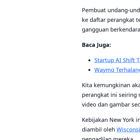
Pembuat undang-unda
ke daftar perangkat 
gangguan berkendara
Baca Juga:
Startup AI Shift
Waymo Terhalang 
Kita kemungkinan ak
perangkat ini seiri
video dan gambar sec
Kebijakan New York in
diambil oleh
Wisconsi
pengadilan mereka.