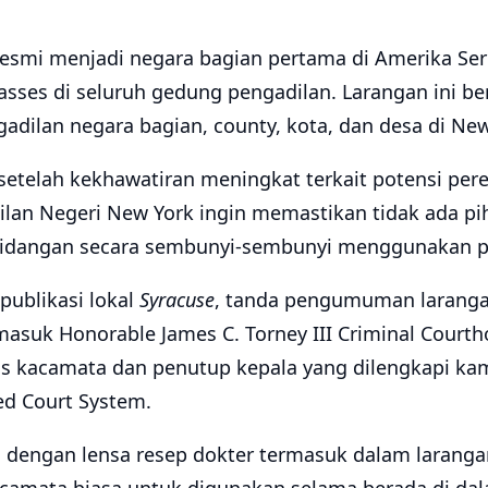
esmi menjadi negara bagian pertama di Amerika Ser
ses di seluruh gedung pengadilan. Larangan ini berl
adilan negara bagian, county, kota, dan desa di New
 setelah kekhawatiran meningkat terkait potensi pe
ilan Negeri New York ingin memastikan tidak ada pi
idangan secara sembunyi-sembunyi menggunakan p
publikasi lokal
Syracuse
, tanda pengumuman laranga
masuk Honorable James C. Torney III Criminal Courth
 kacamata dan penutup kepala yang dilengkapi kam
ied Court System.
 dengan lensa resep dokter termasuk dalam laranga