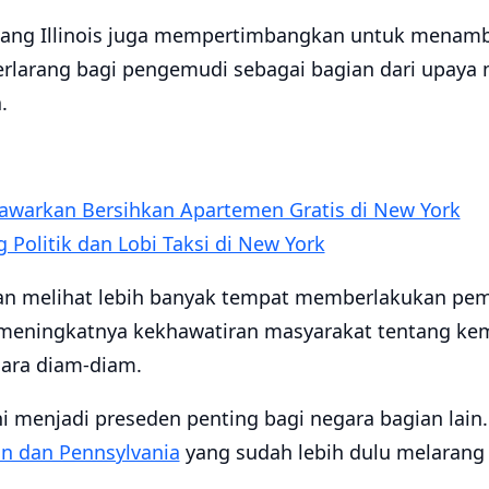
ng Illinois juga mempertimbangkan untuk menamb
terlarang bagi pengemudi sebagai bagian dari upaya
.
 Tawarkan Bersihkan Apartemen Gratis di New York
Politik dan Lobi Taksi di New York
an melihat lebih banyak tempat memberlakukan pe
ng meningkatnya kekhawatiran masyarakat tentang
ara diam-diam.
i menjadi preseden penting bagi negara bagian lain
n dan Pennsylvania
yang sudah lebih dulu melarang 