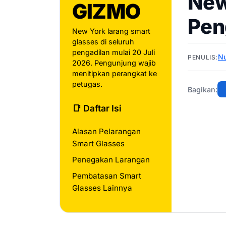
New
GIZMO
Pen
New York larang smart
glasses di seluruh
pengadilan mulai 20 Juli
N
PENULIS:
2026. Pengunjung wajib
menitipkan perangkat ke
petugas.
Bagikan:
📑 Daftar Isi
Alasan Pelarangan
Smart Glasses
Penegakan Larangan
Pembatasan Smart
Glasses Lainnya