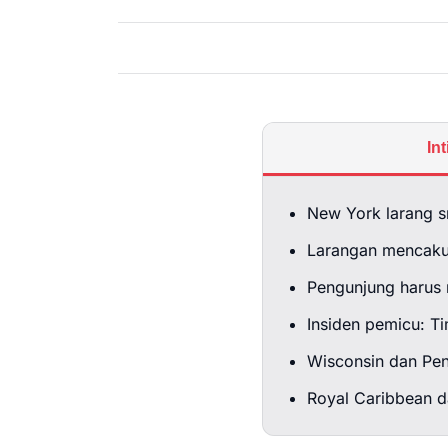
In
New York larang sm
Larangan mencaku
Pengunjung harus 
Insiden pemicu: T
Wisconsin dan Pen
Royal Caribbean d