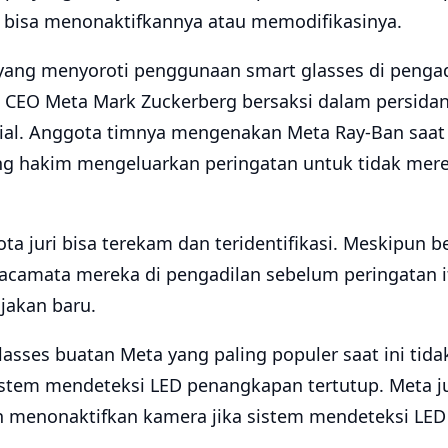
 bisa menonaktifkannya atau memodifikasinya.
 yang menyoroti penggunaan smart glasses di pengad
tu, CEO Meta Mark Zuckerberg bersaksi dalam persidang
ial. Anggota timnya mengenakan Meta Ray-Ban saa
g hakim mengeluarkan peringatan untuk tidak mer
a juri bisa terekam dan teridentifikasi. Meskipun b
camata mereka di pengadilan sebelum peringatan i
jakan baru.
glasses buatan Meta yang paling populer saat ini ti
sistem mendeteksi LED penangkapan tertutup. Meta j
menonaktifkan kamera jika sistem mendeteksi LED 