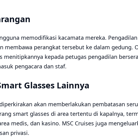
arangan
engguna memodifikasi kacamata mereka. Pengadilan
un membawa perangkat tersebut ke dalam gedung. 
 menitipkannya kepada petugas pengadilan berse
masuk pengacara dan staf.
mart Glasses Lainnya
diperkirakan akan memberlakukan pembatasan serup
ang smart glasses di area tertentu di kapalnya, ter
area medis, dan kasino. MSC Cruises juga mengeluark
san privasi.