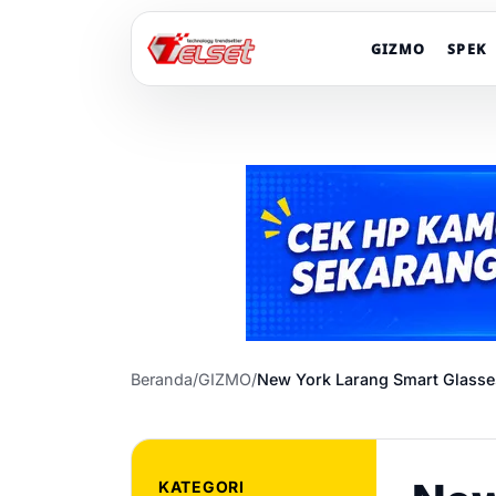
GIZMO
SPEK
Beranda
/
GIZMO
/
New York Larang Smart Glasses
KATEGORI