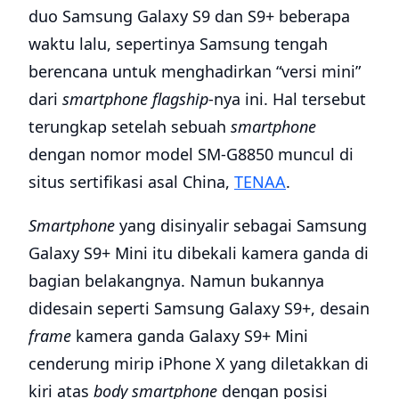
duo Samsung Galaxy S9 dan S9+ beberapa
waktu lalu, sepertinya Samsung tengah
berencana untuk menghadirkan “versi mini”
dari
smartphone flagship
-nya ini. Hal tersebut
terungkap setelah sebuah
smartphone
dengan nomor model SM-G8850 muncul di
situs sertifikasi asal China,
TENAA
.
Smartphone
yang disinyalir sebagai Samsung
Galaxy S9+ Mini itu dibekali kamera ganda di
bagian belakangnya. Namun bukannya
didesain seperti Samsung Galaxy S9+, desain
frame
kamera ganda Galaxy S9+ Mini
cenderung mirip iPhone X yang diletakkan di
kiri atas
body
smartphone
dengan posisi