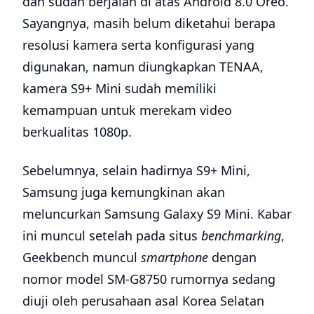
dan sudah berjalan di atas Android 8.0 Oreo.
Sayangnya, masih belum diketahui berapa
resolusi kamera serta konfigurasi yang
digunakan, namun diungkapkan TENAA,
kamera S9+ Mini sudah memiliki
kemampuan untuk merekam video
berkualitas 1080p.
Sebelumnya, selain hadirnya S9+ Mini,
Samsung juga kemungkinan akan
meluncurkan Samsung Galaxy S9 Mini. Kabar
ini muncul setelah pada situs
benchmarking
,
Geekbench muncul
smartphone
dengan
nomor model SM-G8750 rumornya sedang
diuji oleh perusahaan asal Korea Selatan