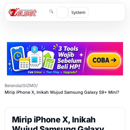
🔍
System
Beranda
/
GIZMO
/
Mirip iPhone X, Inikah Wujud Samsung Galaxy S9+ Mini?
Mirip iPhone X, Inikah
Wujud Samsung Galaxy