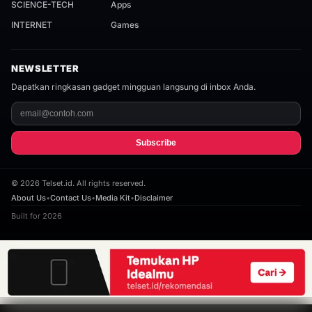
SCIENCE-TECH
Apps
INTERNET
Games
NEWSLETTER
Dapatkan ringkasan gadget mingguan langsung di inbox Anda.
Subscribe
©
2026
Telset.id. All rights reserved.
About Us
•
Contact Us
•
Media Kit
•
Disclaimer
Built for 2026