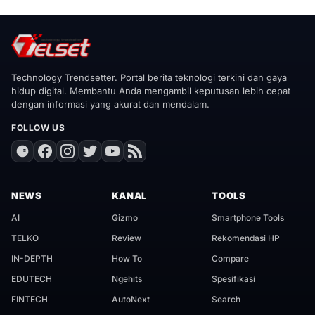
Technology Trendsetter. Portal berita teknologi terkini dan gaya
hidup digital. Membantu Anda mengambil keputusan lebih cepat
dengan informasi yang akurat dan mendalam.
FOLLOW US
NEWS
KANAL
TOOLS
AI
Gizmo
Smartphone Tools
TELKO
Review
Rekomendasi HP
IN-DEPTH
How To
Compare
EDUTECH
Ngehits
Spesifikasi
FINTECH
AutoNext
Search