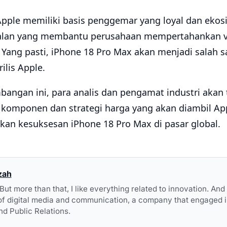
pple memiliki basis penggemar yang loyal dan ekosi
ntalan yang membantu perusahaan mempertahankan 
Yang pasti, iPhone 18 Pro Max akan menjadi salah s
ilis Apple.
bangan ini, para analis dan pengamat industri aka
omponen dan strategi harga yang akan diambil App
an kesuksesan iPhone 18 Pro Max di pasar global.
zah
. But more than that, I like everything related to innovation. An
of digital media and communication, a company that engaged i
nd Public Relations.