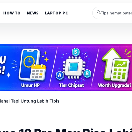
🔍
HOW TO
NEWS
LAPTOP PC
Mahal Tapi Untung Lebih Tipis