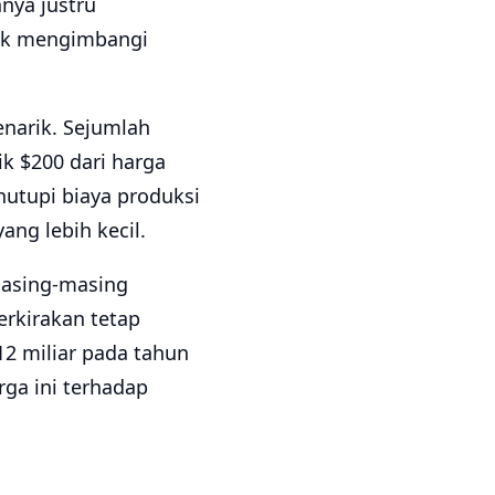
nya justru
tuk mengimbangi
enarik. Sejumlah
k $200 dari harga
utupi biaya produksi
ng lebih kecil.
 masing-masing
erkirakan tetap
2 miliar pada tahun
ga ini terhadap