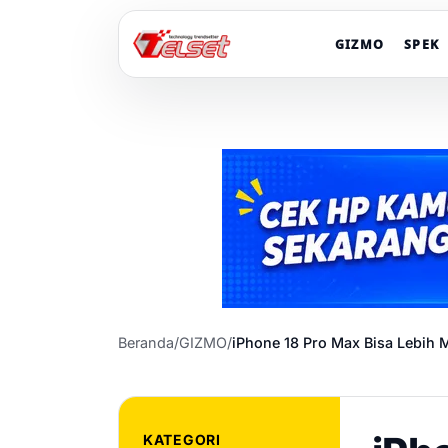
GIZMO
SPEK
Beranda
/
GIZMO
/
iPhone 18 Pro Max Bisa Lebih 
KATEGORI