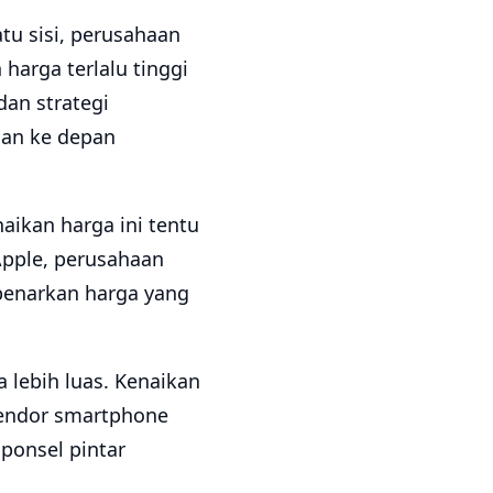
tu sisi, perusahaan
harga terlalu tinggi
an strategi
lan ke depan
ikan harga ini tentu
Apple, perusahaan
benarkan harga yang
 lebih luas. Kenaikan
vendor smartphone
 ponsel pintar