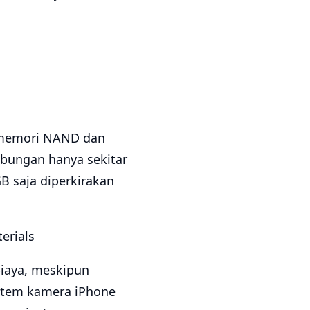
p memori NAND dan
bungan hanya sekitar
B saja diperkirakan
iaya, meskipun
istem kamera iPhone