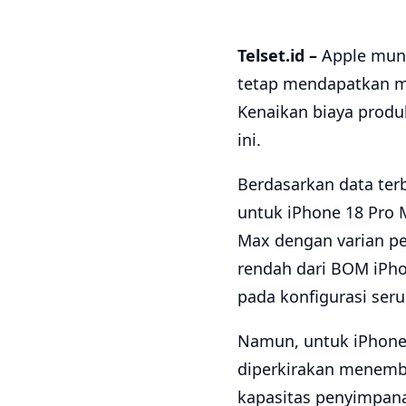
Telset.id –
Apple mun
tetap mendapatkan ma
Kenaikan biaya produ
ini.
Berdasarkan data terb
untuk iPhone 18 Pro 
Max dengan varian pe
rendah dari BOM iPho
pada konfigurasi seru
Namun, untuk iPhone 
diperkirakan menembu
kapasitas penyimpana