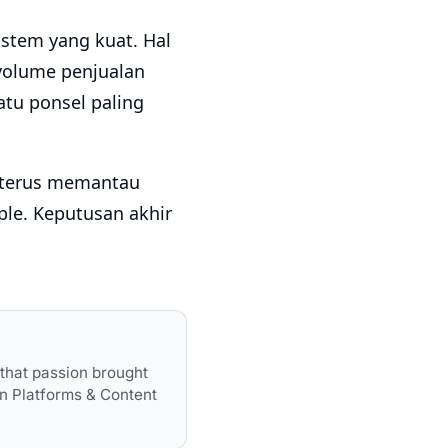
stem yang kuat. Hal
volume penjualan
atu ponsel paling
n terus memantau
le. Keputusan akhir
d that passion brought
n Platforms & Content