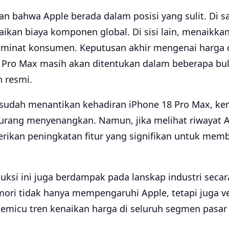
an bahwa Apple berada dalam posisi yang sulit. Di sa
kan biaya komponen global. Di sisi lain, menaikkan 
minat konsumen. Keputusan akhir mengenai harga d
 Pro Max masih akan ditentukan dalam beberapa bu
 resmi.
udah menantikan kehadiran iPhone 18 Pro Max, kena
urang menyenangkan. Namun, jika melihat riwayat 
ikan peningkatan fitur yang signifikan untuk mem
ksi ini juga berdampak pada lanskap industri secara
ri tidak hanya mempengaruhi Apple, tetapi juga 
 memicu tren kenaikan harga di seluruh segmen pasar