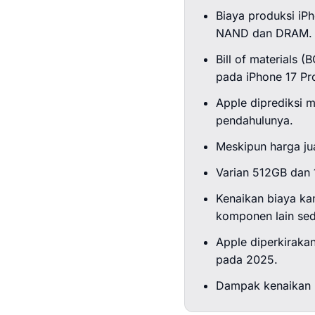
Biaya produksi iP
NAND dan DRAM.
Bill of materials (
pada iPhone 17 Pr
Apple diprediksi 
pendahulunya.
Meskipun harga jua
Varian 512GB dan 
Kenaikan biaya ka
komponen lain sed
Apple diperkiraka
pada 2025.
Dampak kenaikan h