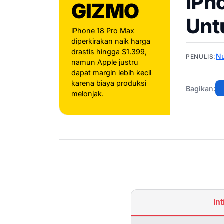
iPh
GIZMO
Unt
iPhone 18 Pro Max
diperkirakan naik harga
drastis hingga $1.399,
N
PENULIS:
namun Apple justru
dapat margin lebih kecil
karena biaya produksi
Bagikan:
melonjak.
In