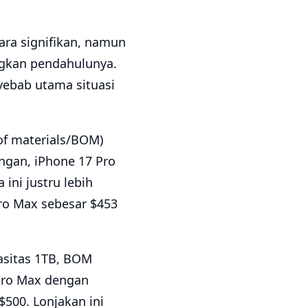
ara signifikan, namun
ngkan pendahulunya.
ebab utama situasi
 of materials/BOM)
ngan, iPhone 17 Pro
ni justru lebih
ro Max sebesar $453
asitas 1TB, BOM
 Pro Max dengan
500. Lonjakan ini