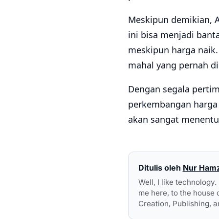
Meskipun demikian, A
ini bisa menjadi ba
meskipun harga naik. 
mahal yang pernah dir
Dengan segala pertim
perkembangan harga k
akan sangat menentuk
Ditulis oleh
Nur Ham
Well, I like technology
me here, to the house 
Creation, Publishing, a