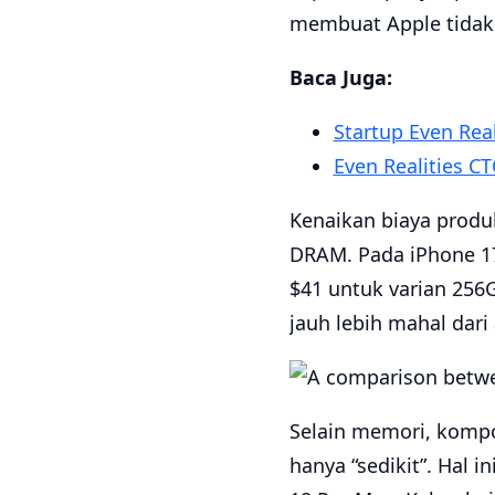
membuat Apple tidak 
Baca Juga:
Startup Even Real
Even Realities CT
Kenaikan biaya produ
DRAM. Pada iPhone 1
$41 untuk varian 256
jauh lebih mahal dari
Selain memori, kompo
hanya “sedikit”. Hal 