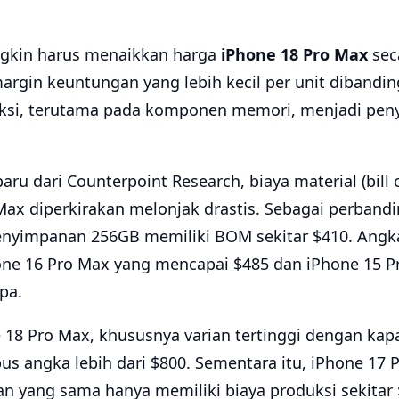
gkin harus menaikkan harga
iPhone 18 Pro Max
sec
rgin keuntungan yang lebih kecil per unit dibandi
ksi, terutama pada komponen memori, menjadi peny
aru dari Counterpoint Research, biaya material (bill
Max diperkirakan melonjak drastis. Sebagai perbandi
nyimpanan 256GB memiliki BOM sekitar $410. Angka i
ne 16 Pro Max yang mencapai $485 dan iPhone 15 P
pa.
18 Pro Max, khususnya varian tertinggi dengan kap
s angka lebih dari $800. Sementara itu, iPhone 17
n yang sama hanya memiliki biaya produksi sekitar $