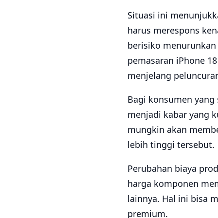
Situasi ini menunjukk
harus merespons kenai
berisiko menurunkan 
pemasaran iPhone 18
menjelang peluncuran
Bagi konsumen yang s
menjadi kabar yang k
mungkin akan member
lebih tinggi tersebut.
Perubahan biaya produ
harga komponen memo
lainnya. Hal ini bisa
premium.