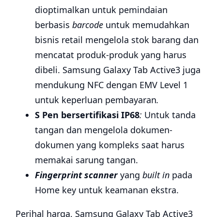
dioptimalkan untuk pemindaian
berbasis
barcode
untuk memudahkan
bisnis retail mengelola stok barang dan
mencatat produk-produk yang harus
dibeli. Samsung Galaxy Tab Active3 juga
mendukung NFC dengan EMV Level 1
untuk keperluan pembayaran
.
S Pen
bersertifikasi IP68
:
Untuk tanda
tangan dan mengelola dokumen-
dokumen yang kompleks saat harus
memakai sarung tangan.
Fingerprint scanner
yang
built in
pada
Home key untuk keamanan ekstra.
Perihal harga, Samsung Galaxy Tab Active3