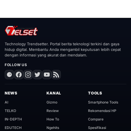
Technology Trendsetter. Portal berita teknologi terkini dan gaya
hidup digital. Membantu Anda mengambil keputusan lebih cepat
dengan informasi yang akurat dan mendalam.
FOLLOW US
NEWS
KANAL
TOOLS
AI
Gizmo
Smartphone Tools
TELKO
Review
Rekomendasi HP
IN-DEPTH
How To
Compare
EDUTECH
Ngehits
Spesifikasi