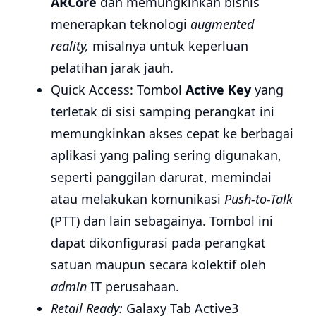
ARCore
dan memungkinkan bisnis
menerapkan teknologi
augmented
reality,
misalnya untuk keperluan
pelatihan jarak jauh.
Quick Access: Tombol
Active Key
yang
terletak di sisi samping perangkat ini
memungkinkan akses cepat ke berbagai
aplikasi yang paling sering digunakan,
seperti panggilan darurat, memindai
atau melakukan komunikasi
Push-to-Talk
(PTT) dan lain sebagainya. Tombol ini
dapat dikonfigurasi pada perangkat
satuan maupun secara kolektif oleh
admin
IT perusahaan.
Retail Ready:
Galaxy Tab Active3