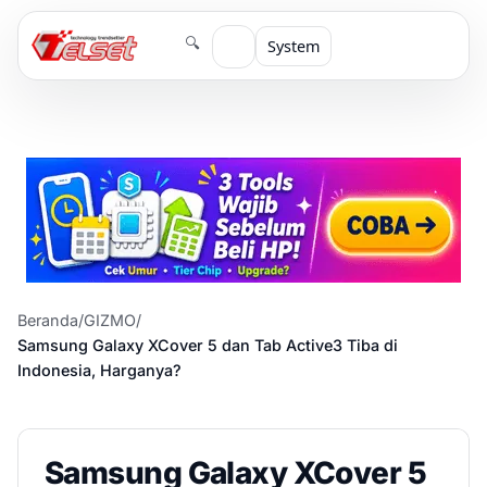
🔍
System
Beranda
/
GIZMO
/
Samsung Galaxy XCover 5 dan Tab Active3 Tiba di
Indonesia, Harganya?
Samsung Galaxy XCover 5