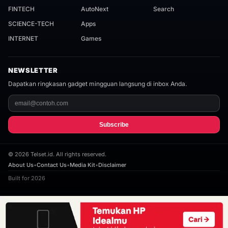
FINTECH
AutoNext
Search
SCIENCE-TECH
Apps
INTERNET
Games
NEWSLETTER
Dapatkan ringkasan gadget mingguan langsung di inbox Anda.
Subscribe
©
2026
Telset.id. All rights reserved.
About Us
•
Contact Us
•
Media Kit
•
Disclaimer
Built for 2026