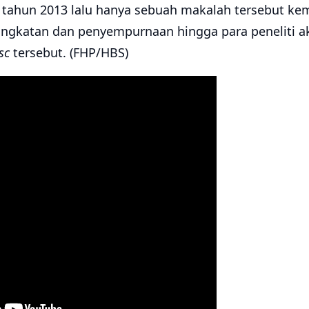
tahun 2013 lalu hanya sebuah makalah tersebut ke
ngkatan dan penyempurnaan hingga para peneliti a
isc
tersebut. (FHP/HBS)