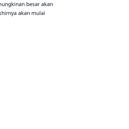
mungkinan besar akan
khirnya akan mulai