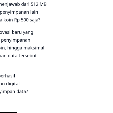
 menjawab dari 512 MB
t penyimpanan lain
 koin Rp 500 saja?
ovasi baru yang
a penyimpanan
oin, hingga maksimal
an data tersebut
erhasil
n digital
yimpan data?