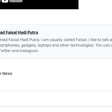
 Faisal Hadi Putra
 Faisal Hadi Putra. I am usually called Faisal. I like to talk
artphones, gadgets, laptops and other technologies. You can 
Twitter and Instagram.
e News