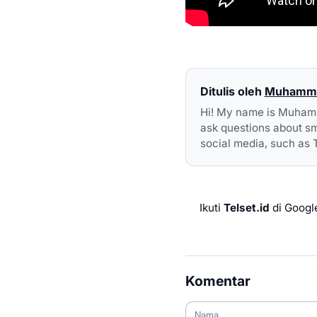
Ditulis oleh
Muhammad
Hi! My name is Muhammad
ask questions about sm
social media, such as 
Ikuti
Telset.id
di Googl
Komentar