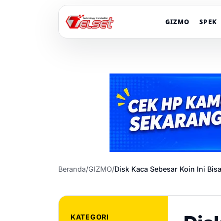
GIZMO
SPEK
Beranda
/
GIZMO
/
Disk Kaca Sebesar Koin Ini Bi
KATEGORI