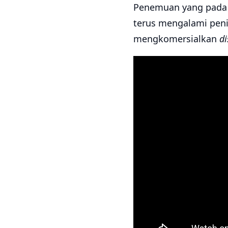
Penemuan yang pada 
terus mengalami peni
mengkomersialkan
d