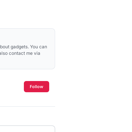
 about gadgets. You can
also contact me via
Follow