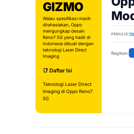
Opp
GIZMO
Mod
Walau spesifikasi masih
dirahasiakan, Oppo
mengungkap desain
He
PENULIS:
Reno7 5G yang hadir di
Indonesia dibuat dengan
teknologi Laser Direct
Bagikan:
Imaging
📑 Daftar Isi
Teknologi Laser Direct
Imaging di Oppo Reno7
5G