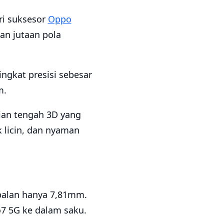
ri suksesor
Oppo
an jutaan pola
ingkat presisi sebesar
m.
ian tengah 3D yang
 licin, dan nyaman
balan hanya 7,81mm.
7 5G ke dalam saku.