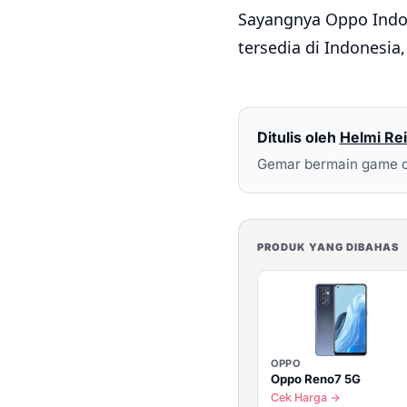
Sayangnya Oppo Indo
tersedia di Indonesia
Ditulis oleh
Helmi Rei
Gemar bermain game d
PRODUK YANG DIBAHAS
OPPO
Oppo Reno7 5G
Cek Harga →