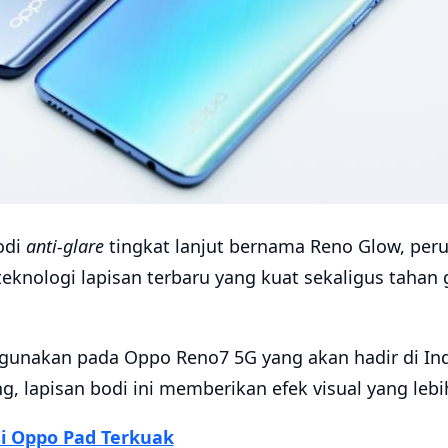
odi
anti-glare
tingkat lanjut bernama Reno Glow, peru
knologi lapisan terbaru yang kuat sekaligus taha
digunakan pada Oppo Reno7 5G yang akan hadir di In
g, lapisan bodi ini memberikan efek visual yang lebi
si Oppo Pad Terkuak