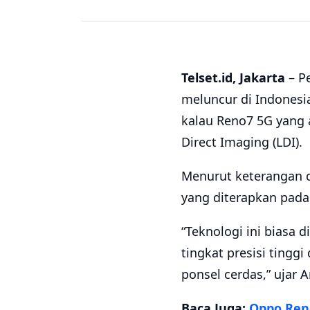
Telset.id, Jakarta
– Pe
meluncur di Indonesi
kalau Reno7 5G yang 
Direct Imaging (LDI).
Menurut keterangan da
yang diterapkan pada
“Teknologi ini biasa
tingkat presisi ting
ponsel cerdas,” ujar 
Baca Juga:
Oppo Reno