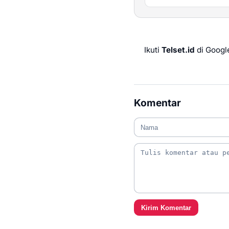
Ikuti
Telset.id
di Googl
Komentar
Kirim Komentar