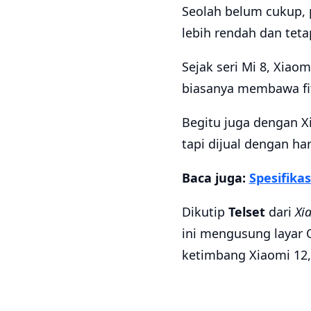
Seolah belum cukup, 
lebih rendah dan tet
Sejak seri Mi 8, Xiao
biasanya membawa fi
Begitu juga dengan Xi
tapi dijual dengan ha
Baca juga:
Spesifika
Dikutip
Telset
dari
Xi
ini mengusung layar O
ketimbang Xiaomi 12, 