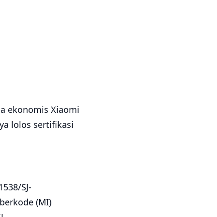
rga ekonomis Xiaomi
 lolos sertifikasi
1538/SJ-
berkode (MI)