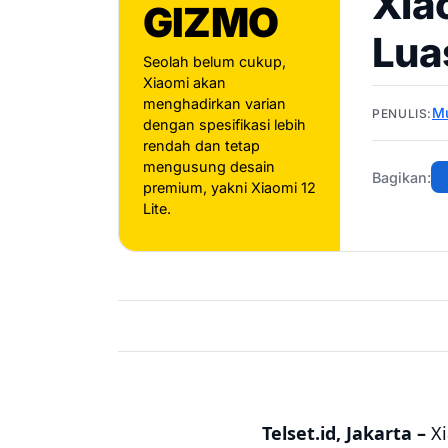
Xia
GIZMO
Lua
Seolah belum cukup,
Xiaomi akan
menghadirkan varian
Mu
PENULIS:
dengan spesifikasi lebih
rendah dan tetap
mengusung desain
Bagikan:
premium, yakni Xiaomi 12
Lite.
Telset.id, Jakarta –
Xi