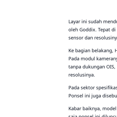
Layar ini sudah men
oleh Goddix. Tepat di
sensor dan resolusiny
Ke bagian belakang, 
Pada modul kamerany
tanpa dukungan OIS,
resolusinya.
Pada sektor spesifika
Ponsel ini juga diseb
Kabar baiknya, model
saja ponsel ini dilunc