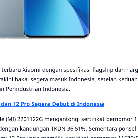
l terbaru Xiaomi dengan spesifikasi flagship dan ha
yakini bakal segera masuk Indonesia, setelah keduanya
n Perindustrian Indonesia.
 dan 12 Pro Segera Debut di Indonesia
e (MI) 2201122G mengantongi sertifikat bernomor 1
dengan kandungan TKDN 36,51%. Sementara ponsel 