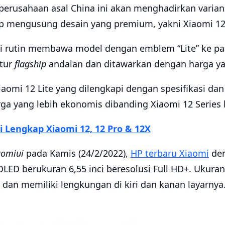
perusahaan asal China ini akan menghadirkan varian
ap mengusung desain yang premium, yakni Xiaomi 12 
mi rutin membawa model dengan emblem “Lite” ke pas
tur
flagship
andalan dan ditawarkan dengan harga yan
aomi 12 Lite yang dilengkapi dengan spesifikasi da
rga yang lebih ekonomis dibanding Xiaomi 12 Series 
si Lengkap Xiaomi 12, 12 Pro & 12X
aomiui
pada Kamis (24/2/2022),
HP terbaru Xiaomi
den
LED berukuran 6,55 inci beresolusi Full HD+. Ukuran
dan memiliki lengkungan di kiri dan kanan layarnya