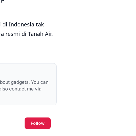
J-
 di Indonesia tak
a resmi di Tanah Air.
 about gadgets. You can
also contact me via
Follow