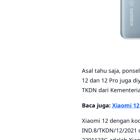
Asal tahu saja, ponse
12 dan 12 Pro juga di
TKDN dari Kementeria
Baca juga:
Xiaomi 12
Xiaomi 12 dengan kod
IND.8/TKDN/12/2021 