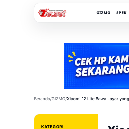
GIZMO
SPEK
Beranda
/
GIZMO
/
Xiaomi 12 Lite Bawa Layar yan
KATEGORI