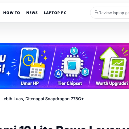
🔍
HOW TO
NEWS
LAPTOP PC
g Lebih Luas, Ditenagai Snapdragon 778G+