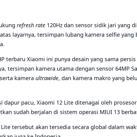
dukung
refresh rate
120Hz dan sensor sidik jari yang 
 atas layarnya, tersimpan lubang kamera selfie yang
a.
HP terbaru Xiaomi ini punya desain yang sama persis
a, tersimpan kamera utama dengan sensor 64MP 
 serta kamera
ultrawide
, dan kamera makro yang bel
si dapur pacu, Xiaomi 12 Lite ditenagai oleh proses
utkan sudah berjalan di sistem operasi MIUI 13 berba
 Lite tersebut akan tersedia secara global dalam wa
urkan juga ke Indonesia.