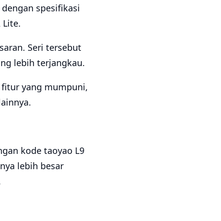
 dengan spesifikasi
Lite.
aran. Seri tersebut
g lebih terjangkau.
n fitur yang mumpuni,
lainnya.
gan kode taoyao L9
nya lebih besar
.