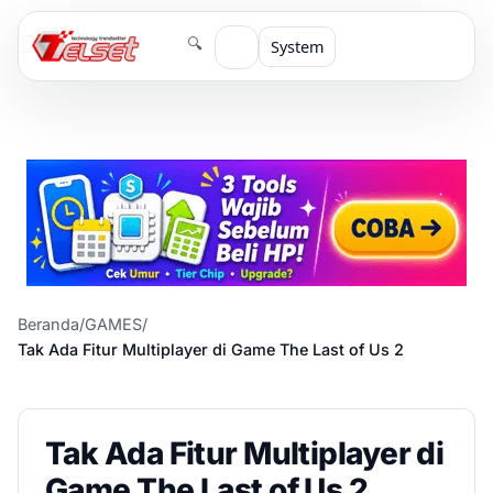
🔍
System
Beranda
/
GAMES
/
Tak Ada Fitur Multiplayer di Game The Last of Us 2
Tak Ada Fitur Multiplayer di
Game The Last of Us 2