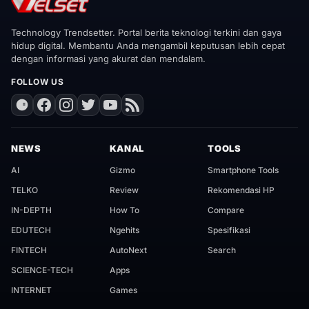
Technology Trendsetter. Portal berita teknologi terkini dan gaya
hidup digital. Membantu Anda mengambil keputusan lebih cepat
dengan informasi yang akurat dan mendalam.
FOLLOW US
NEWS
KANAL
TOOLS
AI
Gizmo
Smartphone Tools
TELKO
Review
Rekomendasi HP
IN-DEPTH
How To
Compare
EDUTECH
Ngehits
Spesifikasi
FINTECH
AutoNext
Search
SCIENCE-TECH
Apps
INTERNET
Games