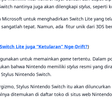
witch nantinya juga akan dilengkapi
stylus
, seperti 
 Microsoft untuk menghadirkan Switch Lite yang tel
angatlah tepat. Namun, ada fitur unik dari 3DS b
Switch Lite juga “Ketularan” Nge-Drift?
}
 digunakan untuk memainkan
game
tertentu. Dalam po
mukan bahwa Nintendo memiliki
stylus
resmi yang dir
 Stylus Nintendo Switch.
izmo, Stylus Nintendo Switch itu akan diluncurkan p
lnya ditemukan di daftar toko di situs web Nintend