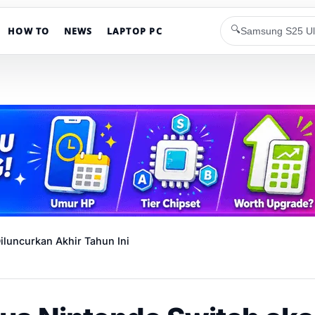
🔍
HOW TO
NEWS
LAPTOP PC
iluncurkan Akhir Tahun Ini