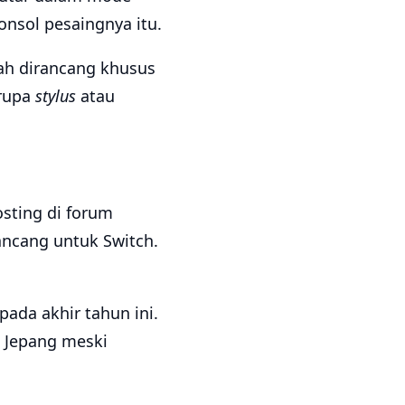
konsol pesaingnya itu.
ah dirancang khusus
erupa
stylus
atau
sting di forum
ancang untuk Switch.
ada akhir tahun ini.
o Jepang meski