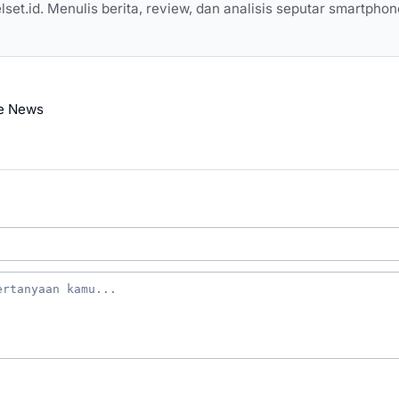
elset.id. Menulis berita, review, dan analisis seputar smartphon
e News