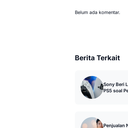
Belum ada komentar.
Berita Terkait
Sony Beri L
PS5 soal P
Penjualan 