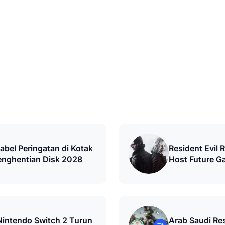
abel Peringatan di Kotak
Resident Evil 
enghentian Disk 2028
Host Future 
Gamescom 20
Nintendo Switch 2 Turun
Arab Saudi Re