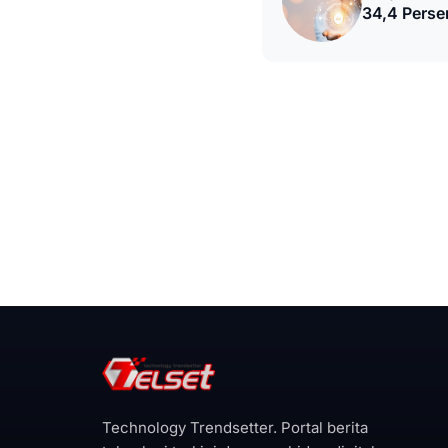
34,4 Perse
Technology Trendsetter. Portal berita