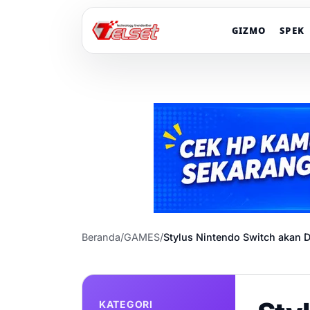
GIZMO
SPEK
Beranda
/
GAMES
/
Stylus Nintendo Switch akan D
KATEGORI