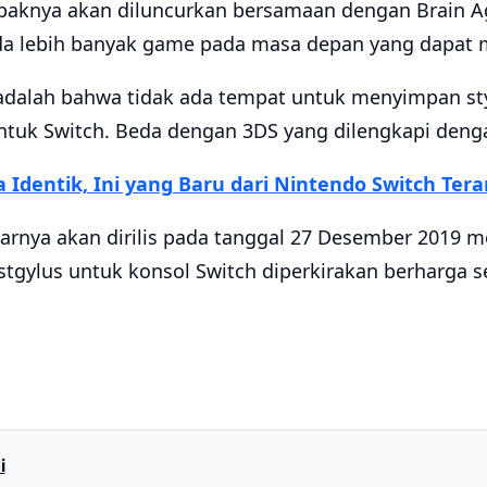
mpaknya akan diluncurkan bersamaan dengan Brain 
a lebih banyak game pada masa depan yang dapat
dalah bahwa tidak ada tempat untuk menyimpan sty
tuk Switch. Beda dengan 3DS yang dilengkapi deng
 Identik, Ini yang Baru dari Nintendo Switch Ter
barnya akan dirilis pada tanggal 27 Desember 2019 m
tgylus untuk konsol Switch diperkirakan berharga se
i