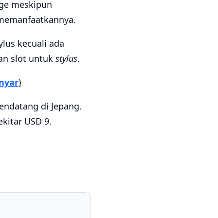
Age meskipun
 memanfaatkannya.
lus kecuali ada
an slot untuk
stylus
.
anyar
}
endatang di Jepang.
kitar USD 9.