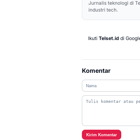
Jurnalis teknologi di T
industri tech.
Ikuti
Telset.id
di Googl
Komentar
Kirim Komentar