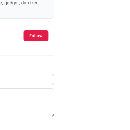
e, gadget, dan tren
Follow