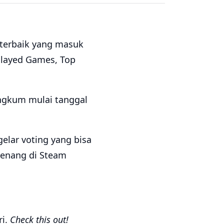
 terbaik yang masuk
 Played Games, Top
rangkum mulai tanggal
gelar voting yang bisa
menang di Steam
ri.
Check this out!