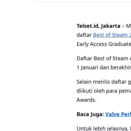
Telset.id, Jakarta
– M
daftar
Best of Steam 
Early Access Graduate
Daftar Best of Steam 
1 Januari dan berakh
Selain merilis daftar
diikuti oleh para pe
Awards.
Baca Juga:
Valve Pe
Untuk lebih jelasnya, 