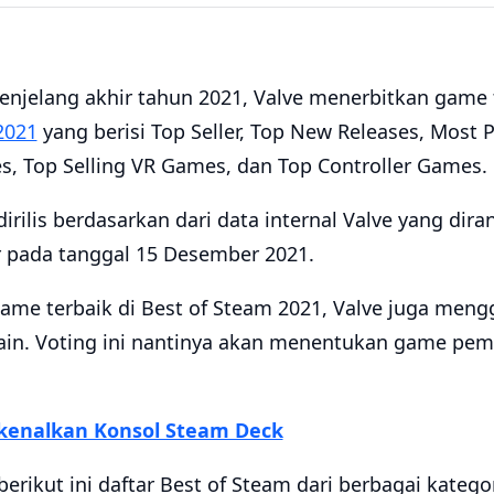
enjelang akhir tahun 2021, Valve menerbitkan game
2021
yang berisi Top Seller, Top New Releases, Most
s, Top Selling VR Games, dan Top Controller Games.
dirilis berdasarkan dari data internal Valve yang di
ir pada tanggal 15 Desember 2021.
 game terbaik di Best of Steam 2021, Valve juga meng
main. Voting ini nantinya akan menentukan game pe
rkenalkan Konsol Steam Deck
berikut ini daftar Best of Steam dari berbagai katego