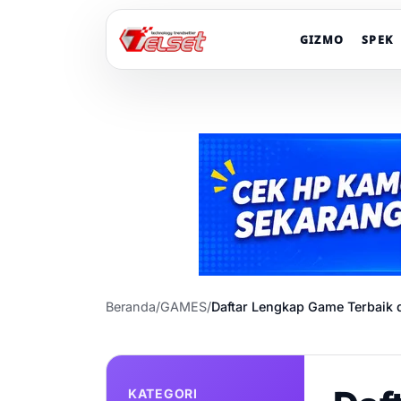
GIZMO
SPEK
Beranda
/
GAMES
/
Daftar Lengkap Game Terbaik d
KATEGORI