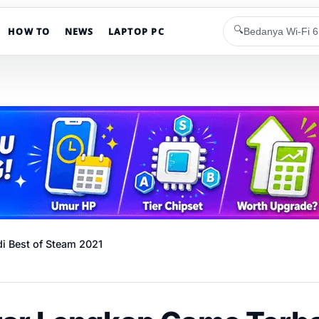
🔍
HOW TO
NEWS
LAPTOP PC
i Best of Steam 2021