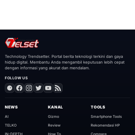
Technology Trendsetter. Portal berita teknologi terkini dan gaya
hidup digital. Membantu Anda mengambil keputusan lebih cepat
dengan informasi yang akurat dan mendalam.
FOLLOW US
NEWS
KANAL
TOOLS
AI
Gizmo
Smartphone Tools
TELKO
Review
Rekomendasi HP
IN-DEPTH
How To
Compare