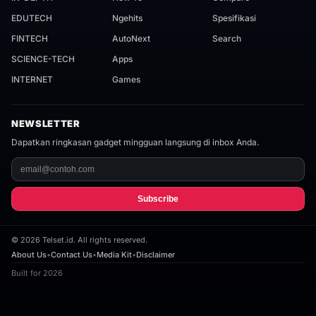
EDUTECH
Ngehits
Spesifikasi
FINTECH
AutoNext
Search
SCIENCE-TECH
Apps
INTERNET
Games
NEWSLETTER
Dapatkan ringkasan gadget mingguan langsung di inbox Anda.
Subscribe
©
2026
Telset.id. All rights reserved.
About Us
•
Contact Us
•
Media Kit
•
Disclaimer
Built for 2026