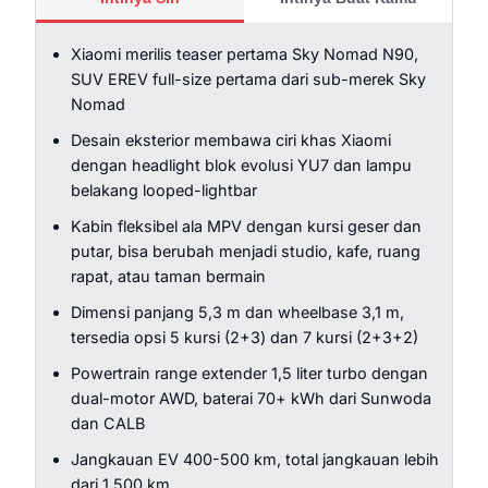
Xiaomi merilis teaser pertama Sky Nomad N90,
SUV EREV full-size pertama dari sub-merek Sky
Nomad
Desain eksterior membawa ciri khas Xiaomi
dengan headlight blok evolusi YU7 dan lampu
belakang looped-lightbar
Kabin fleksibel ala MPV dengan kursi geser dan
putar, bisa berubah menjadi studio, kafe, ruang
rapat, atau taman bermain
Dimensi panjang 5,3 m dan wheelbase 3,1 m,
tersedia opsi 5 kursi (2+3) dan 7 kursi (2+3+2)
Powertrain range extender 1,5 liter turbo dengan
dual-motor AWD, baterai 70+ kWh dari Sunwoda
dan CALB
Jangkauan EV 400-500 km, total jangkauan lebih
dari 1.500 km