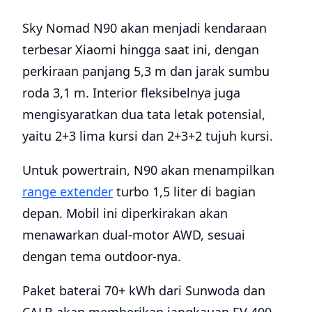
Sky Nomad N90 akan menjadi kendaraan
terbesar Xiaomi hingga saat ini, dengan
perkiraan panjang 5,3 m dan jarak sumbu
roda 3,1 m. Interior fleksibelnya juga
mengisyaratkan dua tata letak potensial,
yaitu 2+3 lima kursi dan 2+3+2 tujuh kursi.
Untuk powertrain, N90 akan menampilkan
range extender
turbo 1,5 liter di bagian
depan. Mobil ini diperkirakan akan
menawarkan dual-motor AWD, sesuai
dengan tema outdoor-nya.
Paket baterai 70+ kWh dari Sunwoda dan
CALB akan memberikan jangkauan EV 400-