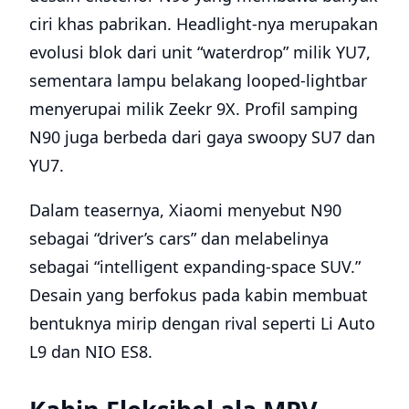
ciri khas pabrikan. Headlight-nya merupakan
evolusi blok dari unit “waterdrop” milik YU7,
sementara lampu belakang looped-lightbar
menyerupai milik Zeekr 9X. Profil samping
N90 juga berbeda dari gaya swoopy SU7 dan
YU7.
Dalam teasernya, Xiaomi menyebut N90
sebagai “driver’s cars” dan melabelinya
sebagai “intelligent expanding-space SUV.”
Desain yang berfokus pada kabin membuat
bentuknya mirip dengan rival seperti Li Auto
L9 dan NIO ES8.