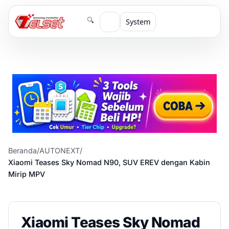
🔍
System
Beranda
/
AUTONEXT
/
Xiaomi Teases Sky Nomad N90, SUV EREV dengan Kabin
Mirip MPV
Xiaomi Teases Sky Nomad