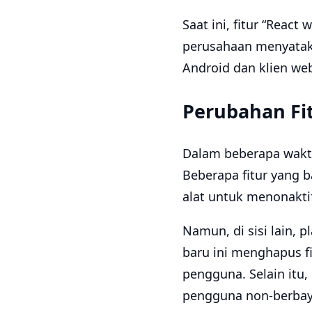
Saat ini, fitur “React
perusahaan menyataka
Android dan klien we
Perubahan Fit
Dalam beberapa waktu 
Beberapa fitur yang b
alat untuk menonakti
Namun, di sisi lain, 
baru ini menghapus f
pengguna. Selain itu,
pengguna non-berbay