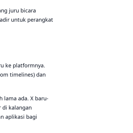
ang juru bicara
adir untuk perangkat
ru ke platformnya.
tom timelines) dan
h lama ada. X baru-
 di kalangan
n aplikasi bagi