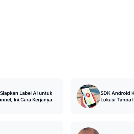
iapkan Label AI untuk
SDK Android 
nnel, Ini Cara Kerjanya
Lokasi Tanpa 