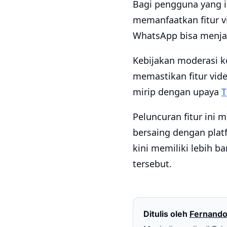
Bagi pengguna yang i
memanfaatkan fitur vi
WhatsApp bisa menjad
Kebijakan moderasi k
memastikan fitur vide
mirip dengan upaya
T
Peluncuran fitur ini 
bersaing dengan platf
kini memiliki lebih b
tersebut.
Ditulis oleh
Fernando