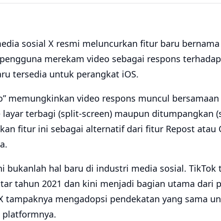
dia sosial X resmi meluncurkan fitur baru bernama 
engguna merekam video sebagai respons terhadap
baru tersedia untuk perangkat iOS.
ideo” memungkinkan video respons muncul bersamaa
 layar terbagi (split-screen) maupun ditumpangkan 
n fitur ini sebagai alternatif dari fitur Repost ata
a.
ni bukanlah hal baru di industri media sosial. TikTo
ekitar tahun 2021 dan kini menjadi bagian utama dar
t. X tampaknya mengadopsi pendekatan yang sama 
 platformnya.