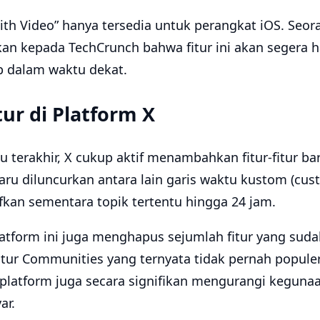
 with Video” hanya tersedia untuk perangkat iOS. Seor
n kepada TechCrunch bahwa fitur ini akan segera h
b dalam waktu dekat.
ur di Platform X
terakhir, X cukup aktif menambahkan fitur-fitur ba
aru diluncurkan antara lain garis waktu kustom (cus
fkan sementara topik tertentu hingga 24 jam.
platform ini juga menghapus sejumlah fitur yang suda
itur Communities yang ternyata tidak pernah populer
 platform juga secara signifikan mengurangi kegunaa
ar.