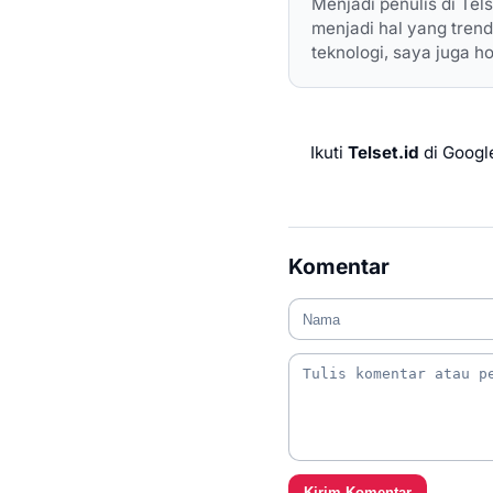
Menjadi penulis di Tel
menjadi hal yang tren
teknologi, saya juga 
Ikuti
Telset.id
di Googl
Komentar
Kirim Komentar