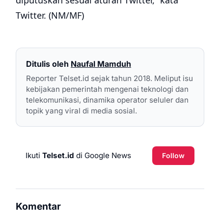
diputuskan sesuai aturan Twitter,” kata
Twitter. (NM/MF)
Ditulis oleh
Naufal Mamduh
Reporter Telset.id sejak tahun 2018. Meliput isu
kebijakan pemerintah mengenai teknologi dan
telekomunikasi, dinamika operator seluler dan
topik yang viral di media sosial.
Ikuti
Telset.id
di Google News
Follow
Komentar