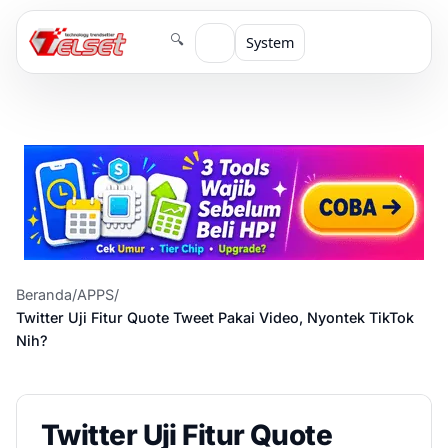
🔍
System
Beranda
/
APPS
/
Twitter Uji Fitur Quote Tweet Pakai Video, Nyontek TikTok
Nih?
Twitter Uji Fitur Quote