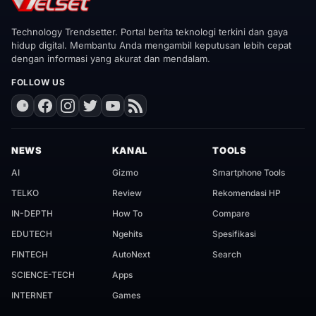
Technology Trendsetter. Portal berita teknologi terkini dan gaya
hidup digital. Membantu Anda mengambil keputusan lebih cepat
dengan informasi yang akurat dan mendalam.
FOLLOW US
NEWS
KANAL
TOOLS
AI
Gizmo
Smartphone Tools
TELKO
Review
Rekomendasi HP
IN-DEPTH
How To
Compare
EDUTECH
Ngehits
Spesifikasi
FINTECH
AutoNext
Search
SCIENCE-TECH
Apps
INTERNET
Games