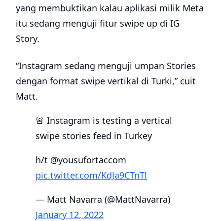
yang membuktikan kalau aplikasi milik Meta
itu sedang menguji fitur swipe up di IG
Story.
“Instagram sedang menguji umpan Stories
dengan format swipe vertikal di Turki,” cuit
Matt.
🚨 Instagram is testing a vertical
swipe stories feed in Turkey
h/t @yousufortaccom
pic.twitter.com/KdJa9CTnTl
— Matt Navarra (@MattNavarra)
January 12, 2022