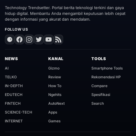
Technology Trendsetter. Portal berita teknologi terkini dan gaya
hidup digital. Membantu Anda mengambil keputusan lebih cepat
dengan informasi yang akurat dan mendalam.
FOLLOW US
NEWS
KANAL
TOOLS
AI
Gizmo
Smartphone Tools
TELKO
Review
Rekomendasi HP
IN-DEPTH
How To
Compare
EDUTECH
Ngehits
Spesifikasi
FINTECH
AutoNext
Search
SCIENCE-TECH
Apps
INTERNET
Games