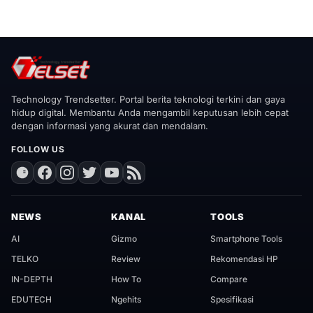
Technology Trendsetter. Portal berita teknologi terkini dan gaya
hidup digital. Membantu Anda mengambil keputusan lebih cepat
dengan informasi yang akurat dan mendalam.
FOLLOW US
NEWS
KANAL
TOOLS
AI
Gizmo
Smartphone Tools
TELKO
Review
Rekomendasi HP
IN-DEPTH
How To
Compare
EDUTECH
Ngehits
Spesifikasi