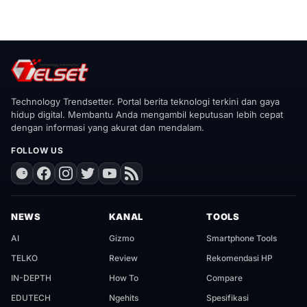
Technology Trendsetter. Portal berita teknologi terkini dan gaya
hidup digital. Membantu Anda mengambil keputusan lebih cepat
dengan informasi yang akurat dan mendalam.
FOLLOW US
NEWS
KANAL
TOOLS
AI
Gizmo
Smartphone Tools
TELKO
Review
Rekomendasi HP
IN-DEPTH
How To
Compare
EDUTECH
Ngehits
Spesifikasi