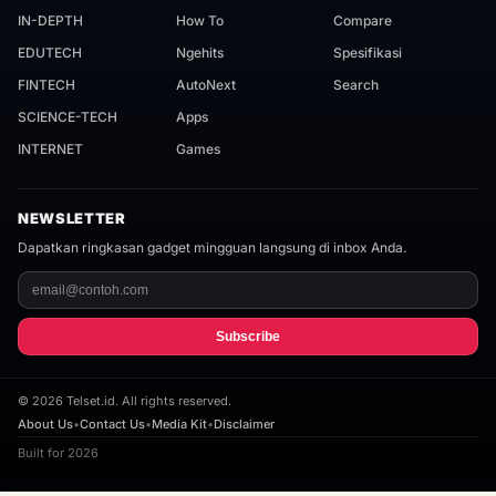
IN-DEPTH
How To
Compare
EDUTECH
Ngehits
Spesifikasi
FINTECH
AutoNext
Search
SCIENCE-TECH
Apps
INTERNET
Games
NEWSLETTER
Dapatkan ringkasan gadget mingguan langsung di inbox Anda.
Subscribe
©
2026
Telset.id. All rights reserved.
About Us
•
Contact Us
•
Media Kit
•
Disclaimer
Built for 2026