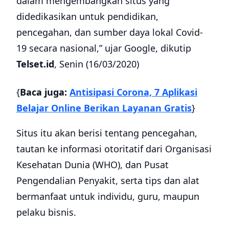
dalam mengembangkan situs yang
didedikasikan untuk pendidikan,
pencegahan, dan sumber daya lokal Covid-
19 secara nasional,” ujar Google, dikutip
Telset.id
, Senin (16/03/2020)
{
Baca juga:
Antisipasi Corona, 7 Aplikasi
Belajar Online Berikan Layanan Gratis
}
Situs itu akan berisi tentang pencegahan,
tautan ke informasi otoritatif dari Organisasi
Kesehatan Dunia (WHO), dan Pusat
Pengendalian Penyakit, serta tips dan alat
bermanfaat untuk individu, guru, maupun
pelaku bisnis.