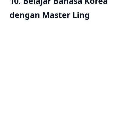
10. Belajar Bahasa Korea
dengan Master Ling