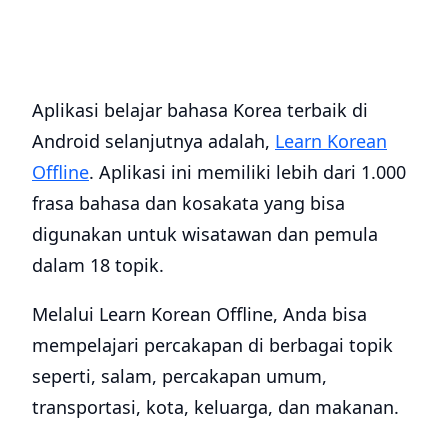
Aplikasi belajar bahasa Korea terbaik di
Android selanjutnya adalah,
Learn Korean
Offline
. Aplikasi ini memiliki lebih dari 1.000
frasa bahasa dan kosakata yang bisa
digunakan untuk wisatawan dan pemula
dalam 18 topik.
Melalui Learn Korean Offline, Anda bisa
mempelajari percakapan di berbagai topik
seperti, salam, percakapan umum,
transportasi, kota, keluarga, dan makanan.