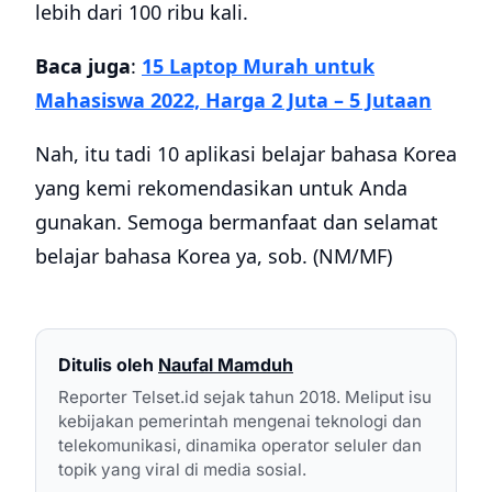
lebih dari 100 ribu kali.
Baca juga
:
15 Laptop Murah untuk
Mahasiswa 2022, Harga 2 Juta – 5 Jutaan
Nah, itu tadi 10 aplikasi belajar bahasa Korea
yang kemi rekomendasikan untuk Anda
gunakan. Semoga bermanfaat dan selamat
belajar bahasa Korea ya, sob. (NM/MF)
Ditulis oleh
Naufal Mamduh
Reporter Telset.id sejak tahun 2018. Meliput isu
kebijakan pemerintah mengenai teknologi dan
telekomunikasi, dinamika operator seluler dan
topik yang viral di media sosial.