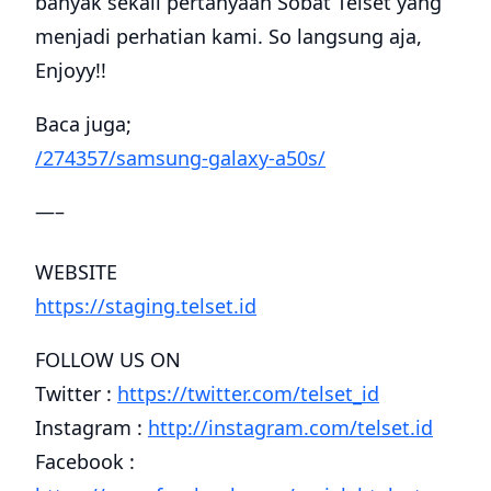
banyak sekali pertanyaan Sobat Telset yang
menjadi perhatian kami. So langsung aja,
Enjoyy!!
Baca juga;
/274357/samsung-galaxy-a50s/
—–
WEBSITE
https://staging.telset.id
FOLLOW US ON
Twitter :
https://twitter.com/telset_id
Instagram :
http://instagram.com/telset.id
Facebook :