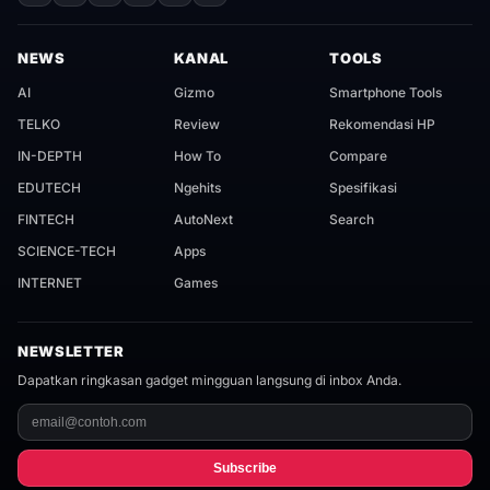
NEWS
KANAL
TOOLS
AI
Gizmo
Smartphone Tools
TELKO
Review
Rekomendasi HP
IN-DEPTH
How To
Compare
EDUTECH
Ngehits
Spesifikasi
FINTECH
AutoNext
Search
SCIENCE-TECH
Apps
INTERNET
Games
NEWSLETTER
Dapatkan ringkasan gadget mingguan langsung di inbox Anda.
Subscribe