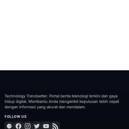
Technology Trendsetter. Portal berita teknologi terkini dan gaya
hidup digital. Membantu Anda mengambil keputusan lebih cepat
dengan informasi yang akurat dan mendalam.
FOLLOW US