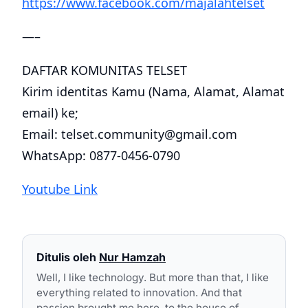
https://www.facebook.com/majalahtelset
—–
DAFTAR KOMUNITAS TELSET
Kirim identitas Kamu (Nama, Alamat, Alamat
email) ke;
Email: telset.community@gmail.com
WhatsApp: 0877-0456-0790
Youtube Link
Ditulis oleh
Nur Hamzah
Well, I like technology. But more than that, I like
everything related to innovation. And that
passion brought me here, to the house of