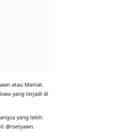
tyawn atau Mamat.
swa yang terjadi di
bangsa yang lebih
it @rsetyawn.