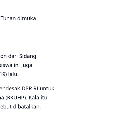
a Tuhan dimuka
on dari Sidang
iswa ini juga
9) lalu.
mendesak DPR RI untuk
(RKUHP). Kala itu
but dibatalkan.