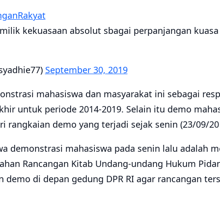
nganRakyat
emilik kekuasaan absolut sbagai perpanjangan kuas
syadhie77)
September 30, 2019
nstrasi mahasiswa dan masyarakat ini sebagai resp
khir untuk periode 2014-2019. Selain itu demo mahas
 rangkaian demo yang terjadi sejak senin (23/09/201
hwa demonstrasi mahasiswa pada senin lalu adalah 
han Rancangan Kitab Undang-undang Hukum Pidana 
 demo di depan gedung DPR RI agar rancangan terse