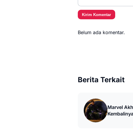
Kirim Komentar
Belum ada komentar.
Berita Terkait
Marvel Akh
Kembalinya
Season 2