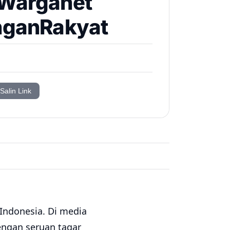
Warganet
nganRakyat
Salin Link
Indonesia. Di media
engan seruan tagar