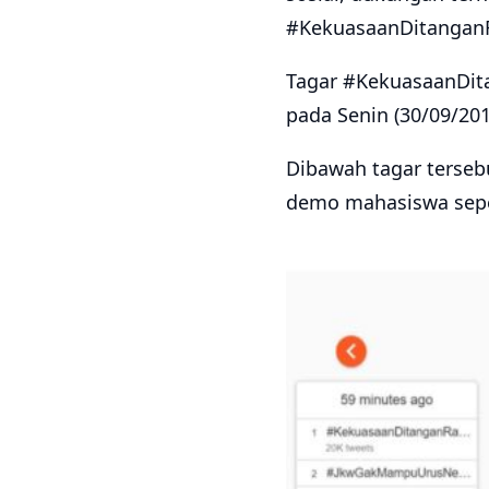
#KekuasaanDitanganR
Tagar #KekuasaanDitan
pada Senin (30/09/201
Dibawah tagar terseb
demo mahasiswa sepe