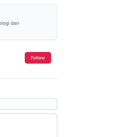
ologi dan
Follow