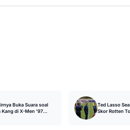
irnya Buka Suara soal
Ted Lasso Se
 Kang di X-Men ’97
Skor Rotten T