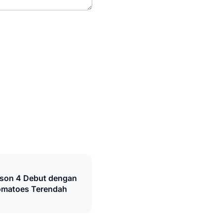
ason 4 Debut dengan
omatoes Terendah