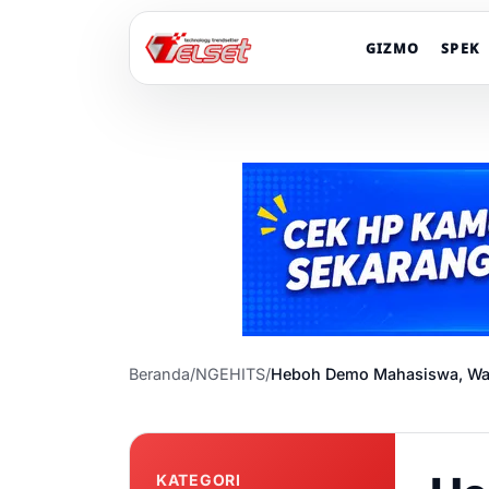
GIZMO
SPEK
Beranda
/
NGEHITS
/
Heboh Demo Mahasiswa, War
KATEGORI