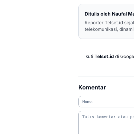
Ditulis oleh
Naufal 
Reporter Telset.id sej
telekomunikasi, dinamik
Ikuti
Telset.id
di Googl
Komentar