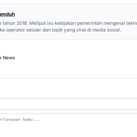
Mamduh
ak tahun 2018. Meliput isu kebijakan pemerintah mengenai tekn
a operator seluler dan topik yang viral di media sosial.
e News