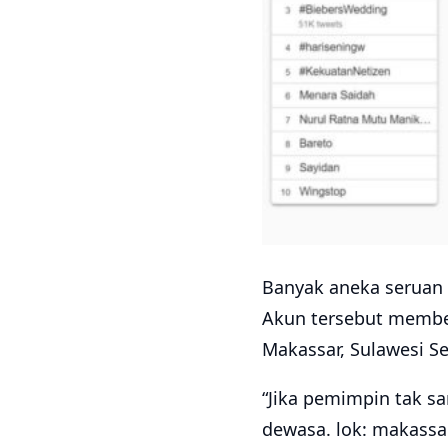
Banyak aneka seruan 
Akun tersebut member
Makassar, Sulawesi Se
“Jika pemimpin tak s
dewasa. lok: makassa