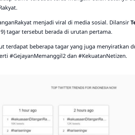
akyat.
ganRakyat menjadi viral di media sosial. Dilansir
T
9) tagar tersebut berada di urutan pertama.
ut terdapat beberapa tagar yang juga menyiratkan 
rti #GejayanMemanggil2 dan #KekuatanNetizen.